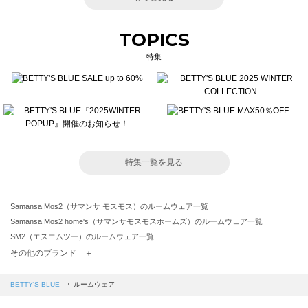
TOPICS
特集
特集一覧を見る
Samansa Mos2（サマンサ モスモス）のルームウェア一覧
Samansa Mos2 home's（サマンサモスモスホームズ）のルームウェア一覧
SM2（エスエムツー）のルームウェア一覧
TSUHARU by Samansa Mos2（ツハルバイサマンサモスモス）のルームウェア一覧
その他のブランド ＋
sm2rhythm（サマンサモスモス リズム）のルームウェア一覧
Samansa Mos2 blue（サマンサモスモス ブルー）のルームウェア一覧
BETTY'S BLUE
ルームウェア
Samansa Mos2 Lagom（サマンサモスモス ラーゴム）のルームウェア一覧