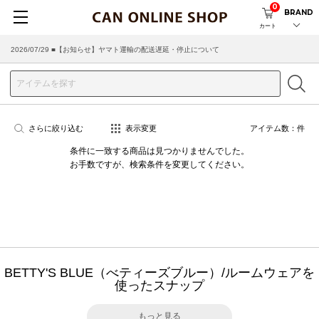
0
BRAND
カート
2026/07/29 ■【お知らせ】ヤマト運輸の配送遅延・停止について
さらに絞り込む
表示変更
アイテム数：
件
条件に一致する商品は見つかりませんでした。
お手数ですが、検索条件を変更してください。
BETTY'S BLUE（べティーズブルー）/ルームウェアを
使ったスナップ
もっと見る