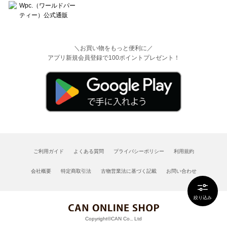
＼お買い物をもっと便利に／
アプリ新規会員登録で100ポイントプレゼント！
ご利用ガイド
よくある質問
プライバシーポリシー
利用規約
会社概要
特定商取引法
古物営業法に基づく記載
お問い合わせ
絞り込み
Copyright©CAN Co., Ltd