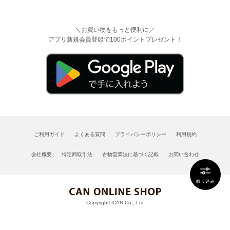
＼お買い物をもっと便利に／
アプリ新規会員登録で100ポイントプレゼント！
ご利用ガイド
よくある質問
プライバシーポリシー
利用規約
会社概要
特定商取引法
古物営業法に基づく記載
お問い合わせ
絞り込み
Copyright©CAN Co., Ltd