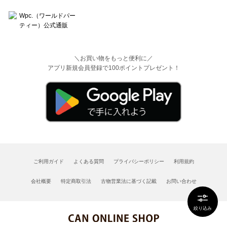
＼お買い物をもっと便利に／
アプリ新規会員登録で100ポイントプレゼント！
ご利用ガイド
よくある質問
プライバシーポリシー
利用規約
会社概要
特定商取引法
古物営業法に基づく記載
お問い合わせ
絞り込み