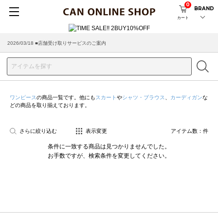
0
BRAND
カート
2026/03/18 ■店舗受け取りサービスのご案内
ワンピース
の商品一覧です。他にも
スカート
や
シャツ・ブラウス
、
カーディガン
な
どの商品を取り揃えております。
さらに絞り込む
表示変更
アイテム数：
件
条件に一致する商品は見つかりませんでした。
お手数ですが、検索条件を変更してください。