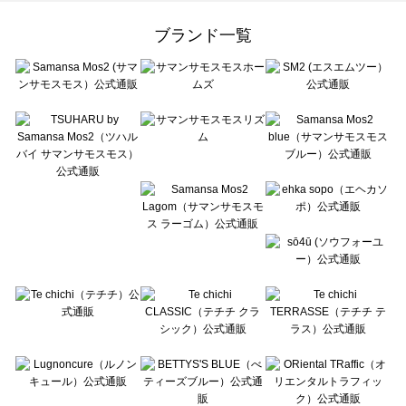
Samansa Mos2 Lagom（サマンサモスモス ラーゴム）のワンピース一覧
ehka sopo（エヘカソポ）のワンピース一覧
ブランド一覧
sō4ū（ソウフォーユー）のワンピース一覧
Te chichi（テチチ）のワンピース一覧
Te chichi CLASSIC（テチチ クラシック）のワンピース一覧
Te chichi TERRASSE（テチチ テラス）のワンピース一覧
Lugnoncure（ルノンキュール）のワンピース一覧
BETTY'S BLUE（べティーズブルー）のワンピース一覧
Wpc.（ワールドパーティー）のワンピース一覧