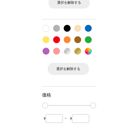
選択を解除する
選択を解除する
価格
¥
~
¥