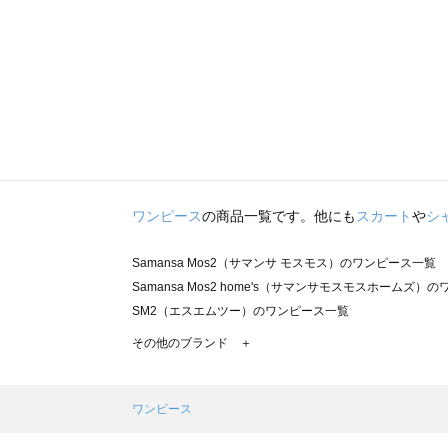
ワンピース
の商品一覧です。他にも
スカート
や
シ
Samansa Mos2（サマンサ モスモス）のワンピース一覧
Samansa Mos2 home's（サマンサモスモスホームズ）
SM2（エスエムツー）のワンピース一覧
TSUHARU by Samansa Mos2（ツハルバイサマンサ
その他のブランド ＋
sm2rhythm（サマンサモスモス リズム）のワンピース一覧
Samansa Mos2 blue（サマンサモスモス ブルー）のワ
Samansa Mos2 Lagom（サマンサモスモス ラーゴム
ワンピース
ehka sopo（エヘカソポ）のワンピース一覧