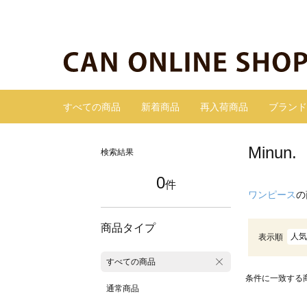
すべての商品
新着商品
再入荷商品
ブランド
Minu
検索結果
0
件
ワンピース
の
商品タイプ
人気
表示順
すべての商品
条件に一致する
通常商品