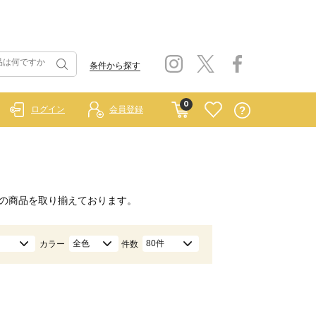
条件から探す
0
ログイン
会員登録
の商品を取り揃えております。
全色
80件
カラー
件数