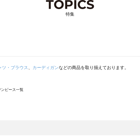
特集
ャツ・ブラウス
、
カーディガン
などの商品を取り揃えております。
のワンピース一覧
モスモス）のワンピース一覧
ンピース一覧
）のワンピース一覧