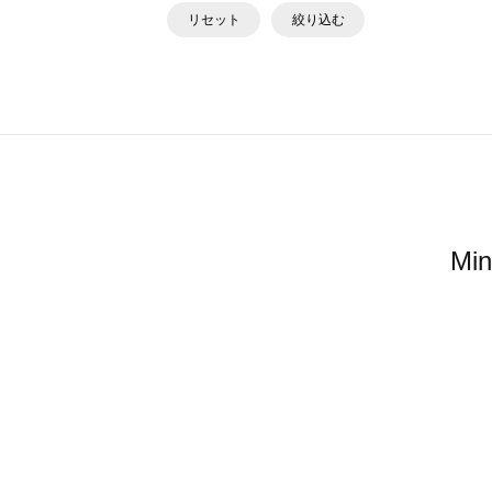
リセット
絞り込む
M