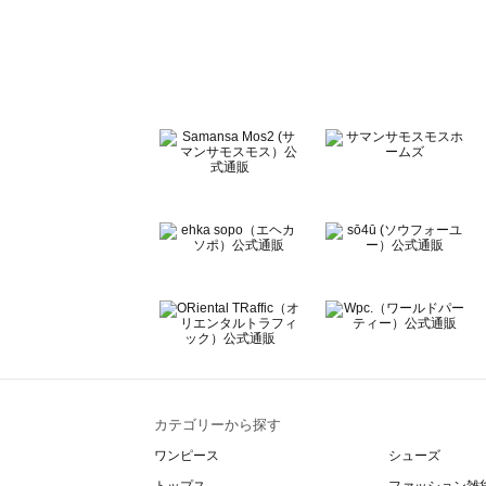
sō4ū（ソウフォーユー）のワンピース一覧
Te chichi（テチチ）のワンピース一覧
Te chichi CLASSIC（テチチ クラシック）のワンピース一
Te chichi TERRASSE（テチチ テラス）のワンピース一覧
Lugnoncure（ルノンキュール）のワンピース一覧
BETTY'S BLUE（べティーズブルー）のワンピース一覧
Wpc.（ワールドパーティー）のワンピース一覧
カテゴリーから探す
ワンピース
シューズ