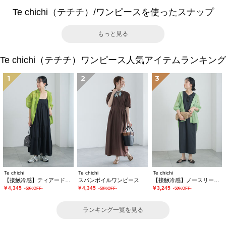
Te chichi（テチチ）/ワンピースを使ったスナップ
もっと見る
Te chichi（テチチ）ワンピース人気アイテムランキング
1
2
3
Te chichi
Te chichi
Te chichi
【接触冷感】ティアードキャミソールワンピース
スパンボイルワンピース
【接触冷感】ノースリーブカットワンピース
￥4,345
￥4,345
￥3,245
-50%OFF-
-50%OFF-
-50%OFF-
ランキング一覧を見る