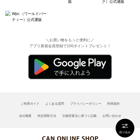
＼お買い物をもっと便利に／
アプリ新規会員登録で100ポイントプレゼント！
ご利用ガイド
よくある質問
プライバシーポリシー
利用規約
会社概要
特定商取引法
古物営業法に基づく記載
お問い合わせ
絞り込み