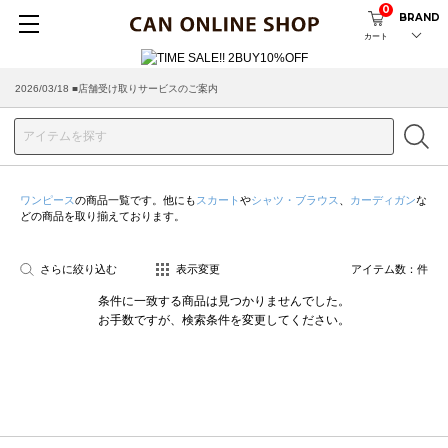
0
BRAND
カート
2026/03/18 ■店舗受け取りサービスのご案内
ワンピース
の商品一覧です。他にも
スカート
や
シャツ・ブラウス
、
カーディガン
な
どの商品を取り揃えております。
さらに絞り込む
表示変更
アイテム数：
件
条件に一致する商品は見つかりませんでした。
お手数ですが、検索条件を変更してください。