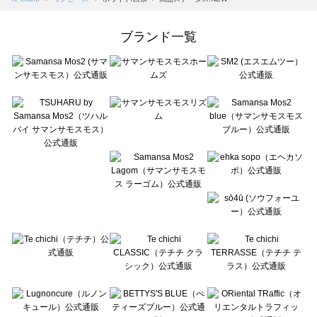
Samansa Mos2 Lagom（サマンサモスモス ラーゴム）のワンピース一覧
ehka sopo（エヘカソポ）のワンピース一覧
ブランド一覧
sō4ū（ソウフォーユー）のワンピース一覧
Te chichi（テチチ）のワンピース一覧
Te chichi CLASSIC（テチチ クラシック）のワンピース一覧
Te chichi TERRASSE（テチチ テラス）のワンピース一覧
Lugnoncure（ルノンキュール）のワンピース一覧
BETTY'S BLUE（べティーズブルー）のワンピース一覧
Wpc.（ワールドパーティー）のワンピース一覧