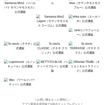
BETTY'S BLUE（べティーズブルー）のパンツ一覧
Wpc.（ワールドパーティー）のパンツ一覧
＼お買い物をもっと便利に／
アプリ新規会員登録で100ポイントプレゼント！