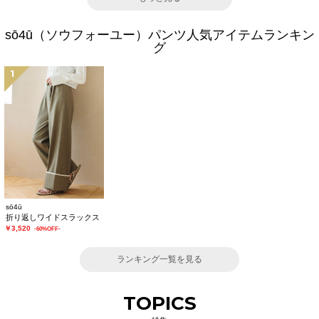
sō4ū（ソウフォーユー）パンツ人気アイテムランキン
グ
1
sō4ū
折り返しワイドスラックス
￥3,520
-60%OFF-
ランキング一覧を見る
TOPICS