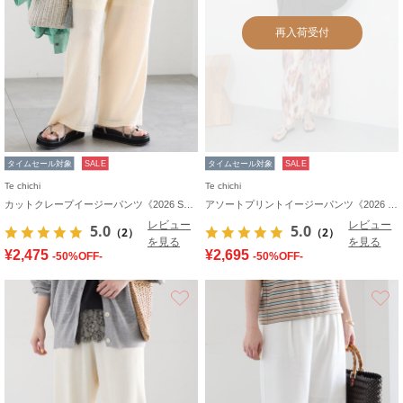
再入荷受付
タイムセール対象
SALE
タイムセール対象
SALE
Te chichi
Te chichi
カットクレープイージーパンツ《2026 SUMMER LOOK item》
アソートプリントイージーパンツ《2026 SUMMER LOOK item》
レビュー
レビュー
5.0
5.0
（2）
（2）
を見る
を見る
¥2,475
¥2,695
-50%OFF-
-50%OFF-
お気に入り