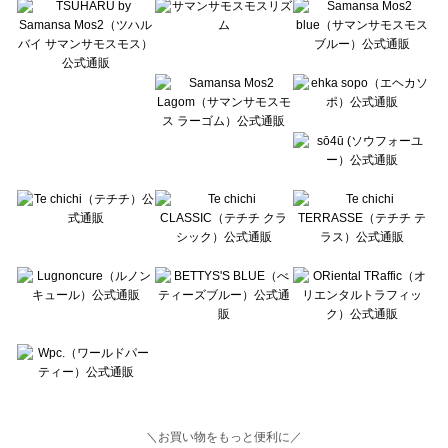
Lugnoncure（ルノンキュール）のパンツ一覧
BETTY'S BLUE（べティーズブルー）のパンツ一覧
Wpc.（ワールドパーティー）のパンツ一覧
＼お買い物をもっと便利に／