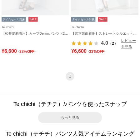
タイムセール対象
SALE
タイムセール対象
SALE
Te chichi
Te chichi
【松井愛莉着用】カーブDenimパンツ《2025summer catalog item》
【宮本茉由着用】ストレートシルエットDenim
レビュー
4.0
（2）
を見る
¥6,600
¥6,600
-33%OFF-
-33%OFF-
1
Te chichi（テチチ）/パンツを使ったスナップ
もっと見る
Te chichi（テチチ）パンツ人気アイテムランキング