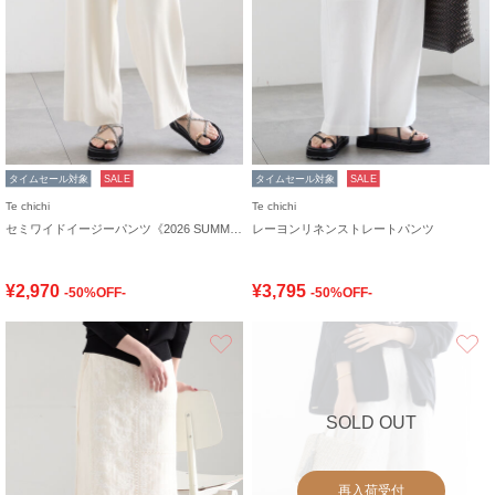
タイムセール対象
SALE
タイムセール対象
SALE
Te chichi
Te chichi
セミワイドイージーパンツ《2026 SUMMER LOOK item》
レーヨンリネンストレートパンツ
¥2,970
¥3,795
-50%OFF-
-50%OFF-
お気に入り
SOLD OUT
再入荷受付