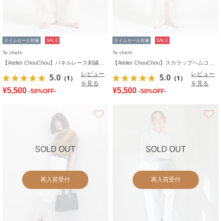
タイムセール対象
SALE
タイムセール対象
SALE
Te chichi
Te chichi
【Atelier ChouChou】パネルレース刺繍タックワイドパンツ(セットアップ可)
【Atelier ChouChou】スカラップヘムコットンイージーパンツ
レビュー
レビュー
5.0
5.0
（1）
（1）
を見る
を見る
¥5,500
¥5,500
-50%OFF-
-50%OFF-
お気に入り
SOLD OUT
SOLD OUT
再入荷受付
再入荷受付