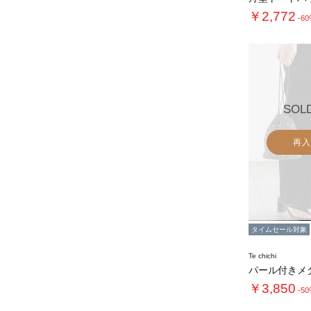
￥2,772
-6
SOL
再入
タイムセール対象
Te chichi
￥3,850
-5