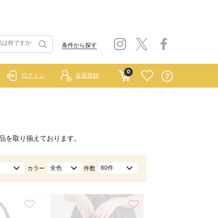
条件から探す
0
ログイン
会員登録
品を取り揃えております。
全色
80件
カラー
件数
お気に入り
お気に入り