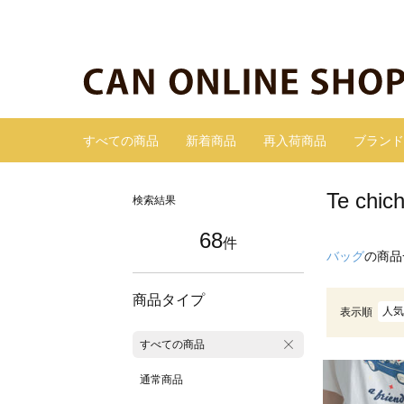
すべての商品
新着商品
再入荷商品
ブランド
Te ch
検索結果
68
件
バッグ
の商品
商品タイプ
人気
表示順
すべての商品
通常商品