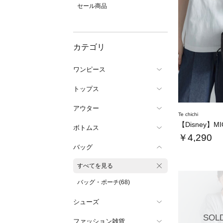
セール商品
カテゴリ
ワンピース
トップス
アウター
Te chichi
ボトムス
￥4,290
バッグ
すべてを見る
バッグ・ポーチ(68)
シューズ
SOL
ファッション雑貨