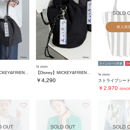
SOLD 
再入荷
タイムセール対象
S
Te chichi
【Disney】MICKEY&FRIENDS…
【Disney】MICKEY&FRIENDS…
Te chichi
￥4,290
￥2,970
-50%O
お気に入り
お気に入り
D OUT
SOLD OUT
SOLD 