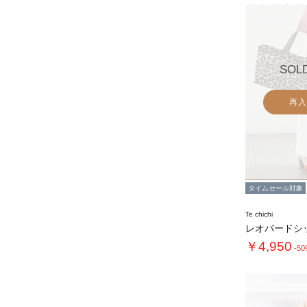
SOL
再入
タイムセール対象
Te chichi
￥4,950
-5