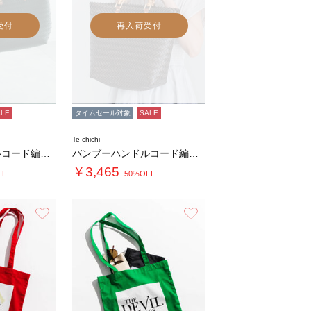
受付
再入荷受付
ALE
タイムセール対象
SALE
Te chichi
バンブーハンドルコード編みトートバッグ
バンブーハンドルコード編みトートバッグ
￥3,465
FF-
-50%OFF-
お気に入り
お気に入り