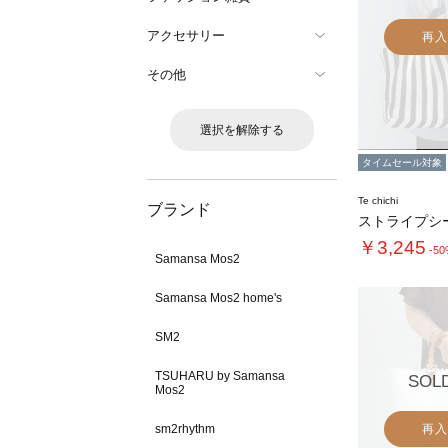
アクセサリー
再入
その他
選択を解除する
タイムセール対象
Te chichi
ブランド
￥3,245
-5
Samansa Mos2
Samansa Mos2 home's
SM2
TSUHARU by Samansa
SOL
Mos2
sm2rhythm
再入