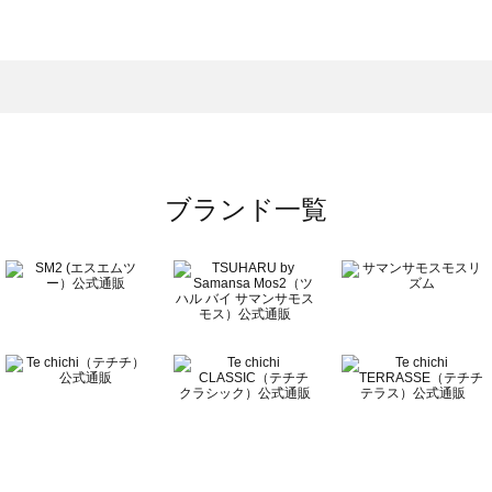
スモス）の一覧
一覧
ブランド一覧