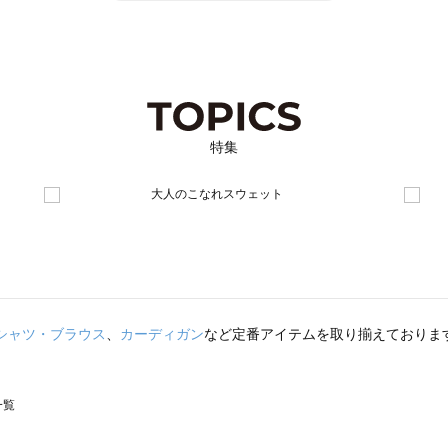
特集
シャツ・ブラウス
、
カーディガン
など定番アイテムを取り揃えておりま
一覧