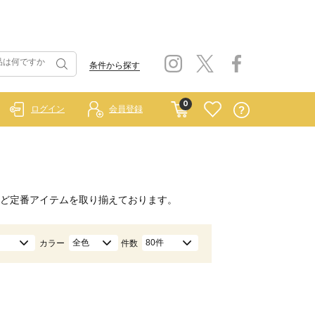
条件から探す
0
ログイン
会員登録
ど定番アイテムを取り揃えております。
全色
80件
カラー
件数