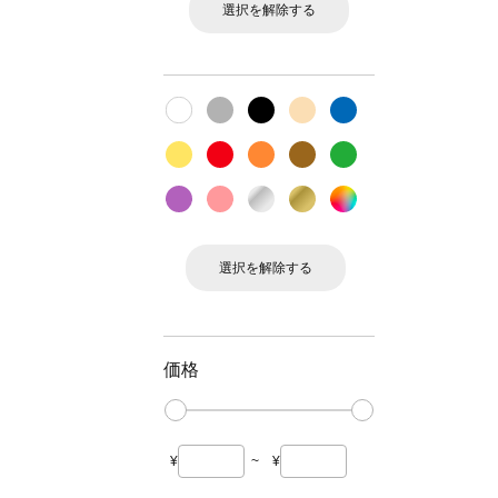
選択を解除する
選択を解除する
価格
¥
~
¥