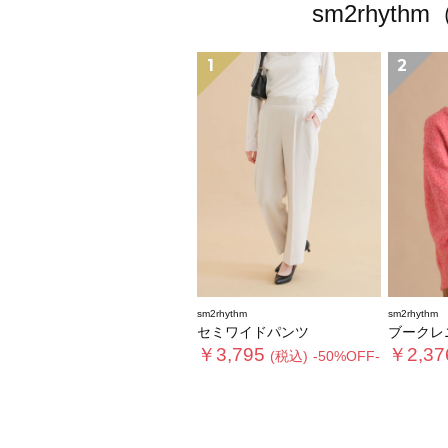
sm2rhy
1
2
sm2rhythm
sm2rhythm
セミワイドパンツ
ブークレ
￥3,795
￥2,37
(税込)
-50%OFF-