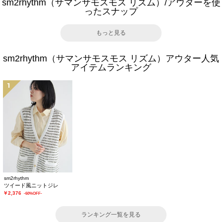
sm2rhythm（サマンサモスモス リズム）/アウターを使
ったスナップ
もっと見る
sm2rhythm（サマンサモスモス リズム）アウター人気
アイテムランキング
1
sm2rhythm
ツイード風ニットジレ
￥2,376
-60%OFF-
ランキング一覧を見る