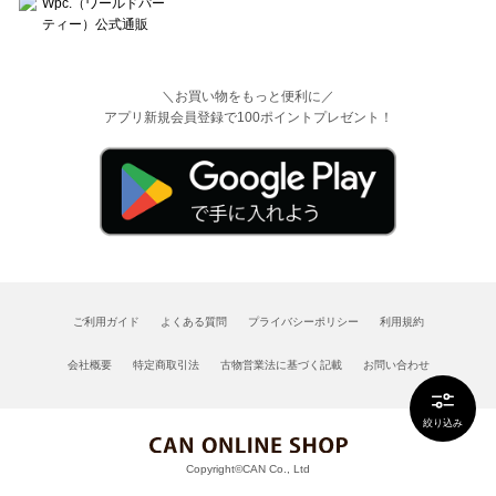
＼お買い物をもっと便利に／
アプリ新規会員登録で100ポイントプレゼント！
ご利用ガイド
よくある質問
プライバシーポリシー
利用規約
会社概要
特定商取引法
古物営業法に基づく記載
お問い合わせ
絞り込み
Copyright©CAN Co., Ltd