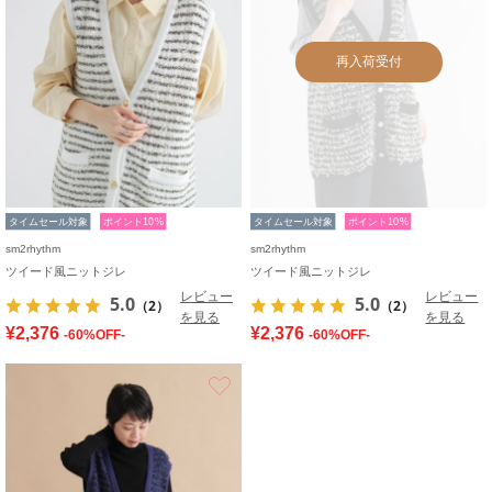
再入荷受付
タイムセール対象
ポイント10%
タイムセール対象
ポイント10%
sm2rhythm
sm2rhythm
ツイード風ニットジレ
ツイード風ニットジレ
レビュー
レビュー
5.0
5.0
（2）
（2）
を見る
を見る
¥2,376
¥2,376
-60%OFF-
-60%OFF-
お気に入り