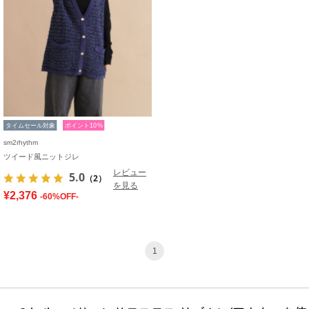
タイムセール対象
ポイント10%
sm2rhythm
ツイード風ニットジレ
レビュー
5.0
（2）
を見る
¥2,376
-60%OFF-
1