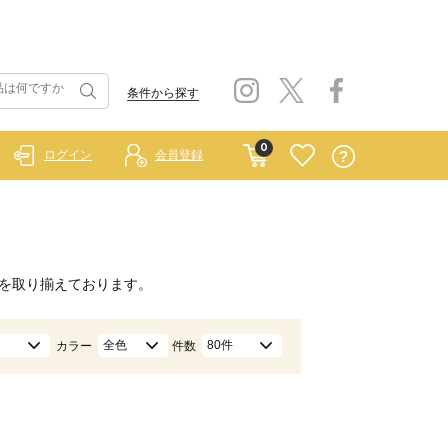
条件から探す
0
ログイン
会員登録
を取り揃えております。
全色
80件
カラー
件数