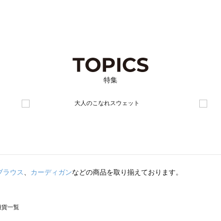
特集
ブラウス
、
カーディガン
などの商品を取り揃えております。
の雑貨一覧