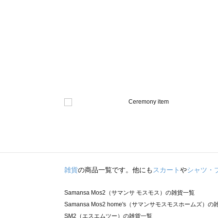
雑貨
の商品一覧です。他にも
スカート
や
シャツ・
Samansa Mos2（サマンサ モスモス）の雑貨一覧
Samansa Mos2 home's（サマンサモスモスホームズ）
SM2（エスエムツー）の雑貨一覧