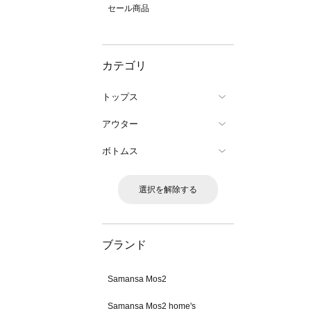
セール商品
カテゴリ
トップス
アウター
ボトムス
選択を解除する
ブランド
Samansa Mos2
Samansa Mos2 home's