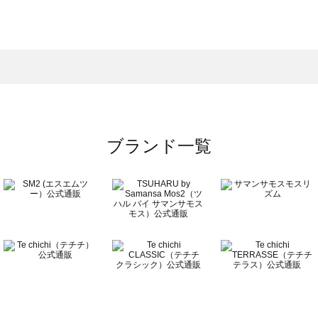
モスモス）の雑貨一覧
一覧
の雑貨一覧
ブランド一覧