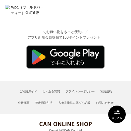
＼お買い物をもっと便利に／
アプリ新規会員登録で100ポイントプレゼント！
ご利用ガイド
よくある質問
プライバシーポリシー
利用規約
会社概要
特定商取引法
古物営業法に基づく記載
お問い合わせ
絞り込み
Copyright©CAN Co., Ltd