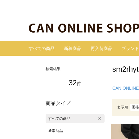
すべての商品
新着商品
再入荷商品
ブランド
sm2r
検索結果
32
件
CAN ONLINE
商品タイプ
価格
表示順
すべての商品
通常商品