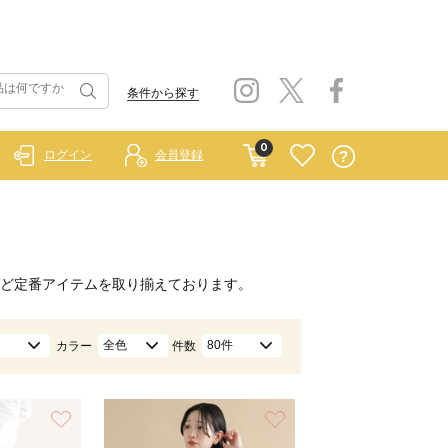
条件から探す
0
ログイン
会員登録
ど定番アイテムを取り揃えております。
全色
80件
カラー
件数
お気に入り
お気に入り