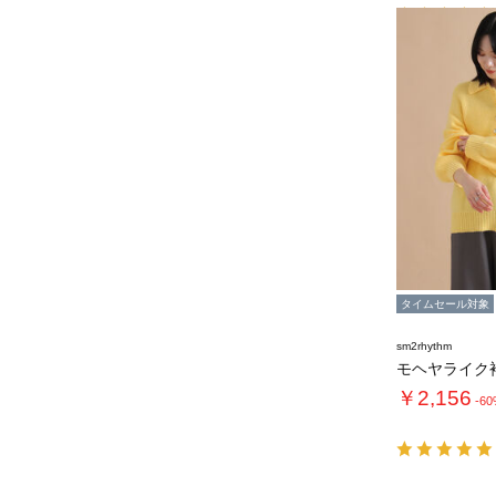
タイムセール対象
sm2rhythm
￥2,156
-6