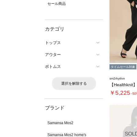
セール商品
カテゴリ
トップス
アウター
ボトムス
タイムセール対象
sm2rhythm
選択を解除する
￥5,225
-5
ブランド
Samansa Mos2
SOL
Samansa Mos2 home's