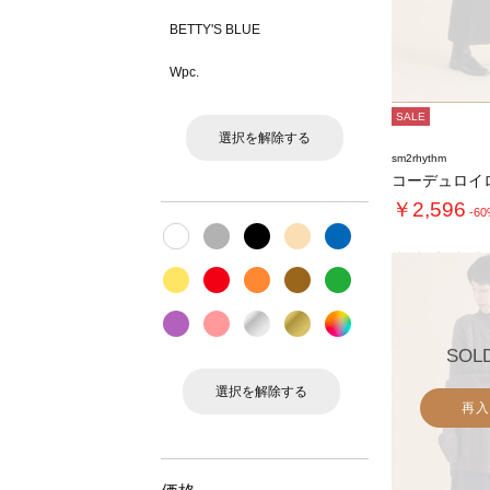
BETTY'S BLUE
Wpc.
SALE
選択を解除する
sm2rhythm
コーデュロイ
￥2,596
-6
SOL
選択を解除する
再入