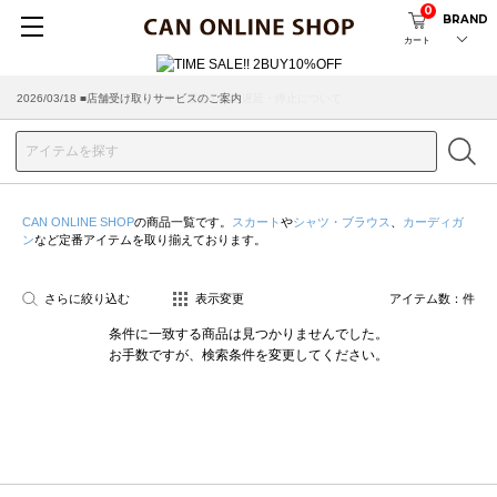
0
BRAND
カート
2026/03/18 ■店舗受け取りサービスのご案内
CAN ONLINE SHOP
の商品一覧です。
スカート
や
シャツ・ブラウス
、
カーディガ
ン
など定番アイテムを取り揃えております。
さらに絞り込む
表示変更
アイテム数：
件
条件に一致する商品は見つかりませんでした。
お手数ですが、検索条件を変更してください。