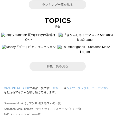
ランキング一覧を見る
TOPICS
特集
特集一覧を見る
CAN ONLINE SHOP
の商品一覧です。
スカート
や
シャツ・ブラウス
、
カーディガン
など定番アイテムを取り揃えております。
Samansa Mos2（サマンサ モスモス）の一覧
Samansa Mos2 home's（サマンサモスモスホームズ）の一覧
SM2（エスエムツー）の一覧