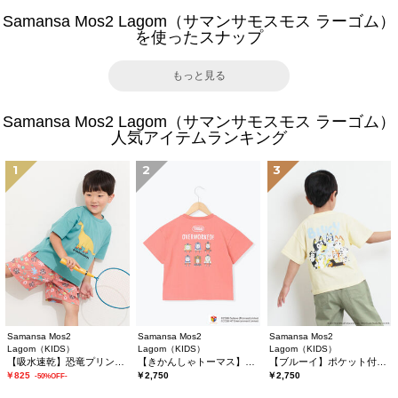
Samansa Mos2 Lagom（サマンサモスモス ラーゴム）
を使ったスナップ
もっと見る
Samansa Mos2 Lagom（サマンサモスモス ラーゴム）
人気アイテムランキング
1
2
3
Samansa Mos2
Samansa Mos2
Samansa Mos2
Lagom（KIDS）
Lagom（KIDS）
Lagom（KIDS）
【吸水速乾】恐竜プリントTシャツ
【きかんしゃトーマス】バックプリントTシャツ
【ブルーイ】ポケット付きプリントTシャツ
￥825
￥2,750
￥2,750
-50%OFF-