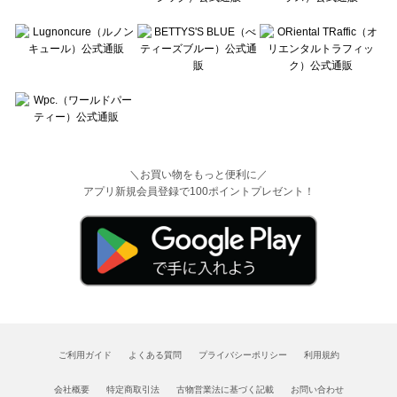
＼お買い物をもっと便利に／
アプリ新規会員登録で100ポイントプレゼント！
ご利用ガイド
よくある質問
プライバシーポリシー
利用規約
会社概要
特定商取引法
古物営業法に基づく記載
お問い合わせ