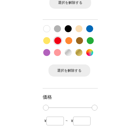
選択を解除する
選択を解除する
価格
¥
~
¥