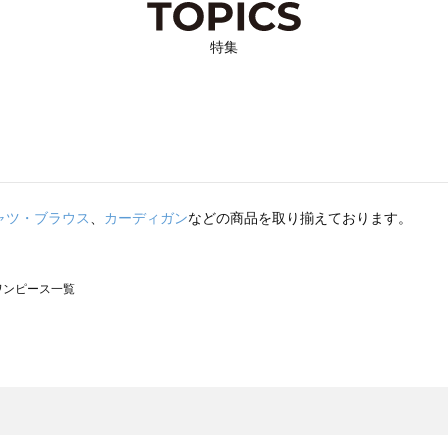
特集
ャツ・ブラウス
、
カーディガン
などの商品を取り揃えております。
のワンピース一覧
モスモス）のワンピース一覧
ンピース一覧
）のワンピース一覧