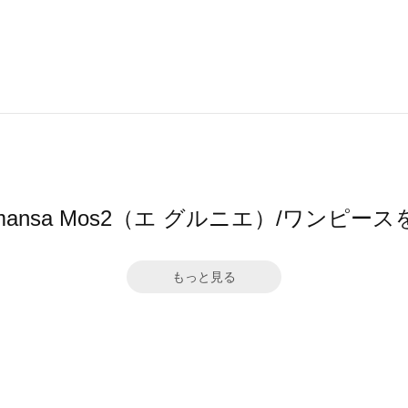
 by Samansa Mos2（エ グルニエ）/ワン
もっと見る