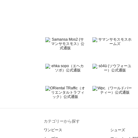
sō4ū（ソウフォーユー）のワンピース一覧
Te chichi（テチチ）のワンピース一覧
Te chichi CLASSIC（テチチ クラシック）のワンピース一
Te chichi TERRASSE（テチチ テラス）のワンピース一覧
Lugnoncure（ルノンキュール）のワンピース一覧
BETTY'S BLUE（べティーズブルー）のワンピース一覧
Wpc.（ワールドパーティー）のワンピース一覧
カテゴリーから探す
ワンピース
シューズ