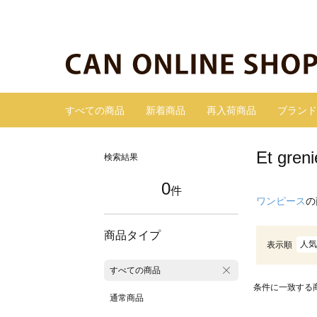
すべての商品
新着商品
再入荷商品
ブランド
Et gr
検索結果
0
件
ワンピース
の
商品タイプ
人気
表示順
すべての商品
条件に一致する
通常商品