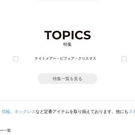
特集
特集一覧を見る
・指輪
、
ネックレス
など定番アイテムを取り揃えております。他にも
ス
ラー一覧