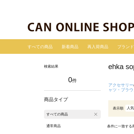
すべての商品
新着商品
再入荷商品
ブランド
ehka
検索結果
0
件
アクセサリー
ャツ・ブラウ
商品タイプ
人気
表示順
すべての商品
通常商品
条件に一致する