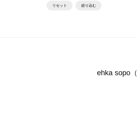
リセット
絞り込む
ehka s