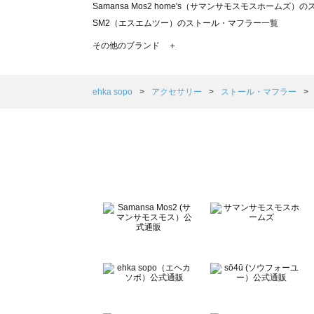
Samansa Mos2 home's（サマンサモスモスホームズ
SM2（エスエムツー）のストール・マフラー一覧
TSUHARU by Samansa Mos2（ツハルバイサマン
その他のブランド ＋
sm2rhythm（サマンサモスモス リズム）のストール・マ
Samansa Mos2 blue（サマンサモスモス ブルー）の
Samansa Mos2 Lagom（サマンサモスモス ラーゴム
ehka sopo
アクセサリー
ストール・マフラー
ehka sopo（エヘカソポ）のストール・マフラー一覧
sō4ū（ソウフォーユー）のストール・マフラー一覧
Te chichi（テチチ）のストール・マフラー一覧
Te chichi CLASSIC（テチチ クラシック）のストール・
Te chichi TERRASSE（テチチ テラス）のストール・マ
Lugnoncure（ルノンキュール）のストール・マフラー一
BETTY'S BLUE（べティーズブルー）のストール・マフ
Wpc.（ワールドパーティー）のストール・マフラー一覧