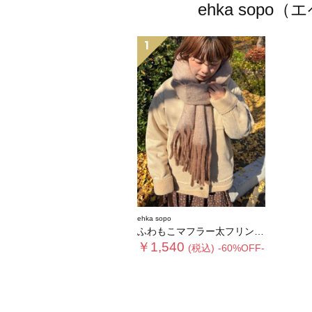
ehka so
1
ehka sopo
ふわもこマフラー太フリンジシャンブレー無地
￥1,540
(税込)
-60%OFF-