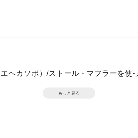
opo（エヘカソポ）/ストール・マフラーを
もっと見る