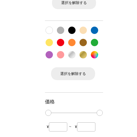
選択を解除する
選択を解除する
価格
¥
~
¥