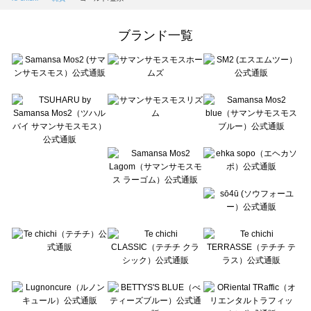
Samansa Mos2 Lagom（サマンサモスモス ラーゴム）の雑貨一覧
ehka sopo（エヘカソポ）の雑貨一覧
ブランド一覧
sō4ū（ソウフォーユー）の雑貨一覧
Te chichi（テチチ）の雑貨一覧
Te chichi CLASSIC（テチチ クラシック）の雑貨一覧
Te chichi TERRASSE（テチチ テラス）の雑貨一覧
Lugnoncure（ルノンキュール）の雑貨一覧
BETTY'S BLUE（べティーズブルー）の雑貨一覧
Wpc.（ワールドパーティー）の雑貨一覧