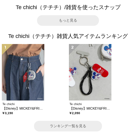
Te chichi（テチチ）/雑貨を使ったスナップ
もっと見る
Te chichi（テチチ）雑貨人気アイテムランキング
1
2
Te chichi
Te chichi
【Disney】MICKEY&FRIENDS/コインケース付きチャーム
【Disney】MICKEY&FRIENDS/バッグチャーム
￥3,190
￥2,090
ランキング一覧を見る