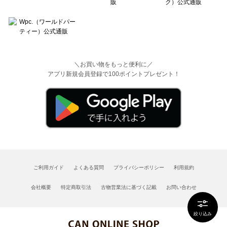
＼お買い物をもっと便利に／
アプリ新規会員登録で100ポイントプレゼント！
ご利用ガイド
よくある質問
プライバシーポリシー
利用規約
会社概要
特定商取引法
古物営業法に基づく記載
お問い合わせ
絞り込み