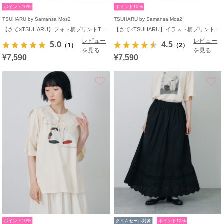
ポイント10%
ポイント10%
TSUHARU by Samansa Mos2
TSUHARU by Samansa Mos2
【さて×TSUHARU】フォト柄プリントTシャツ
【さて×TSUHARU】イラスト柄プリントTシャツ
レビュー
レビュー
5.0
4.5
（1）
（2）
を見る
を見る
¥7,590
¥7,590
お気に入り
ポイント10%
タイムセール対象
ポイント10%