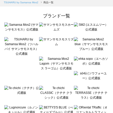
Samansa Mos2 blue（サマンサモスモス ブルー）の一覧
TSUHARU by Samansa Mos2
商品一覧
Samansa Mos2 Lagom（サマンサモスモス ラーゴム）の一覧
ehka sopo（エヘカソポ）の一覧
ブランド一覧
sō4ū（ソウフォーユー）の一覧
Te chichi（テチチ）の一覧
Te chichi CLASSIC（テチチ クラシック）の一覧
Te chichi TERRASSE（テチチ テラス）の一覧
Lugnoncure（ルノンキュール）の一覧
BETTY'S BLUE（べティーズブルー）の一覧
Wpc.（ワールドパーティー）の一覧