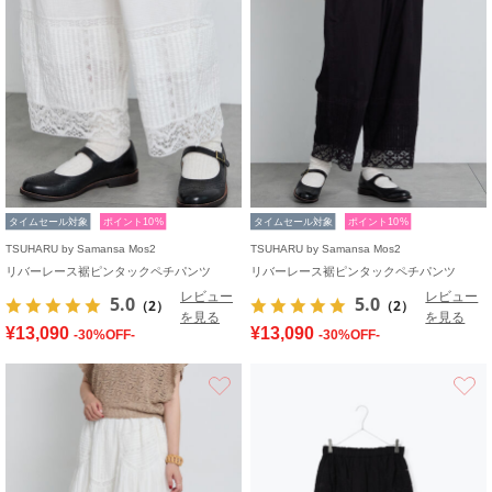
タイムセール対象
ポイント10%
タイムセール対象
ポイント10%
TSUHARU by Samansa Mos2
TSUHARU by Samansa Mos2
リバーレース裾ピンタックペチパンツ
リバーレース裾ピンタックペチパンツ
レビュー
レビュー
5.0
5.0
（2）
（2）
を見る
を見る
¥13,090
¥13,090
-30%OFF-
-30%OFF-
お気に入り