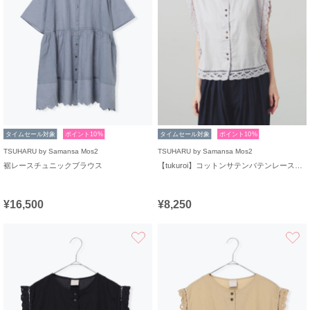
タイムセール対象
ポイント10%
タイムセール対象
ポイント10%
TSUHARU by Samansa Mos2
TSUHARU by Samansa Mos2
裾レースチュニックブラウス
【tukuroi】コットンサテンバテンレースベスト
¥16,500
¥8,250
お気に入り