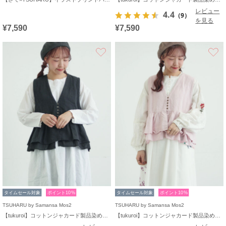
レビュー
4.4
（9）
を見る
¥7,590
¥7,590
お気に入り
タイムセール対象
ポイント10%
タイムセール対象
ポイント10%
TSUHARU by Samansa Mos2
TSUHARU by Samansa Mos2
【tukuroi】コットンジャカード製品染めベスト《WEB限定》
【tukuroi】コットンジャカード製品染めベスト《WEB限定》