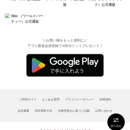
＼お買い物をもっと便利に／
アプリ新規会員登録で100ポイントプレゼント！
ご利用ガイド
よくある質問
プライバシーポリシー
利用規約
会社概要
特定商取引法
古物営業法に基づく記載
お問い合わせ
絞り込み