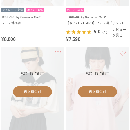
タイムセール対象
ポイント10%
ポイント10%
TSUHARU by Samansa Mos2
TSUHARU by Samansa Mos2
レース付け襟
【さて×TSUHARU】フォト柄プリントTシャツ
レビュー
5.0
（1）
を見る
¥8,800
¥7,590
お気に入り
SOLD OUT
SOLD OUT
再入荷受付
再入荷受付