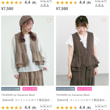
レビュー
レビュー
4.4
4.4
（9）
（9）
を見る
を見る
¥7,590
¥7,590
お気に入り
タイムセール対象
ポイント10%
タイムセール対象
ポイント10%
TSUHARU by Samansa Mos2
TSUHARU by Samansa Mos2
【tukuroi】コットンジャカード製品染めベスト《WEB限定》
【tukuroi】コットンジャカード製品染めベスト《WEB限定》
レビュー
レビュー
4.4
4.4
（9）
（9）