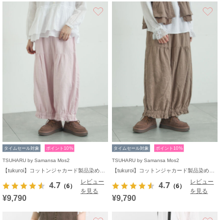
お気に入り
タイムセール対象
ポイント10%
タイムセール対象
ポイント10%
TSUHARU by Samansa Mos2
TSUHARU by Samansa Mos2
【tukuroi】コットンジャカード製品染め裾フリルパンツ《WEB限定》
【tukuroi】コットンジャカード製品染め裾フリルパンツ《WEB限定》
レビュー
レビュー
4.7
4.7
（6）
（6）
を見る
を見る
¥9,790
¥9,790
お気に入り