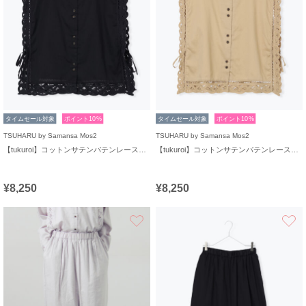
タイムセール対象
ポイント10%
タイムセール対象
ポイント10%
TSUHARU by Samansa Mos2
TSUHARU by Samansa Mos2
【tukuroi】コットンサテンバテンレースベスト
【tukuroi】コットンサテンバテンレースベスト
¥8,250
¥8,250
お気に入り