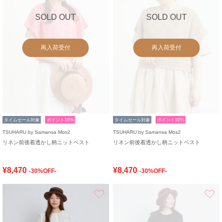
SOLD OUT
SOLD OUT
再入荷受付
再入荷受付
タイムセール対象
ポイント10%
タイムセール対象
ポイント10%
TSUHARU by Samansa Mos2
TSUHARU by Samansa Mos2
リネン前後着透かし柄ニットベスト
リネン前後着透かし柄ニットベスト
¥8,470
¥8,470
-30%OFF-
-30%OFF-
お気に入り