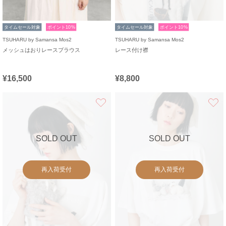
タイムセール対象
ポイント10%
タイムセール対象
ポイント10%
TSUHARU by Samansa Mos2
TSUHARU by Samansa Mos2
メッシュはおりレースブラウス
レース付け襟
¥16,500
¥8,800
お気に入り
SOLD OUT
SOLD OUT
再入荷受付
再入荷受付