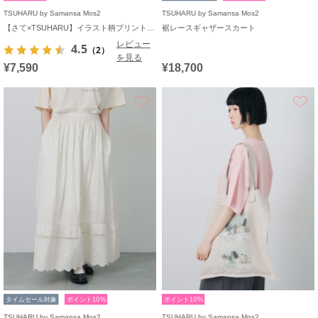
TSUHARU by Samansa Mos2
TSUHARU by Samansa Mos2
【さて×TSUHARU】イラスト柄プリントTシャツ
裾レースギャザースカート
レビュー
4.5
（2）
を見る
¥7,590
¥18,700
お気に入り
タイムセール対象
ポイント10%
ポイント10%
TSUHARU by Samansa Mos2
TSUHARU by Samansa Mos2