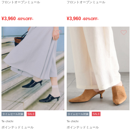
フロントオープンミュール
フロントオープンミュール
¥3,960
¥3,960
-60%OFF-
-60%OFF-
お気に入り
タイムセール対象
SALE
タイムセール対象
SALE
Te chichi
Te chichi
ポインテッドミュール
ポインテッドミュール