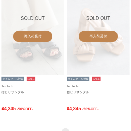
SOLD OUT
SOLD OUT
再入荷受付
再入荷受付
タイムセール対象
SALE
タイムセール対象
SALE
Te chichi
Te chichi
捻じりサンダル
捻じりサンダル
¥4,345
¥4,345
-50%OFF-
-50%OFF-