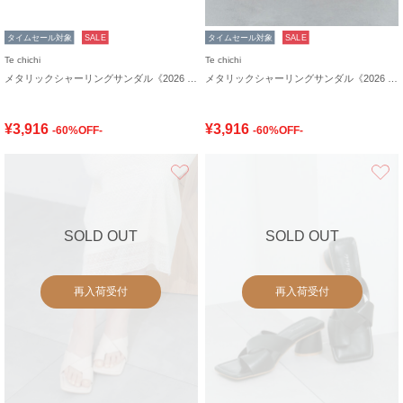
タイムセール対象
SALE
タイムセール対象
SALE
Te chichi
Te chichi
メタリックシャーリングサンダル《2026 SUMMER LOOK item》
メタリックシャーリングサンダル《2026 SUMMER LOOK item》
¥3,916
¥3,916
-60%OFF-
-60%OFF-
お気に入り
SOLD OUT
SOLD OUT
再入荷受付
再入荷受付