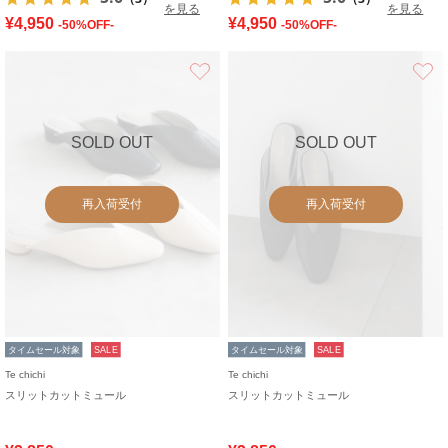
を見る
を見る
¥4,950
¥4,950
-50%OFF-
-50%OFF-
お気に入り
SOLD OUT
SOLD OUT
再入荷受付
再入荷受付
タイムセール対象
SALE
タイムセール対象
SALE
Te chichi
Te chichi
スリットカットミュール
スリットカットミュール