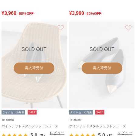
¥3,960
¥3,960
-60%OFF-
-60%OFF-
お気に入り
SOLD OUT
SOLD OUT
再入荷受付
再入荷受付
タイムセール対象
SALE
タイムセール対象
SALE
Te chichi
Te chichi
ポインテッドメタルフラットシューズ
ポインテッドメタルフラットシューズ
レビュー
レビュー
5.0
5.0
（3）
（3）