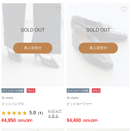
お気に入り
SOLD OUT
SOLD OUT
再入荷受付
再入荷受付
タイムセール対象
SALE
タイムセール対象
SALE
Te chichi
Te chichi
ドットパンプス
ビットローファー
レビュー
5.0
（1）
を見る
¥4,950
¥4,400
-50%OFF-
-50%OFF-