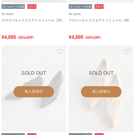
タイムセール対象
SALE
タイムセール対象
SALE
Te chichi
Te chichi
クロスベルトスクエアトゥミュール《2026 SUMMER LOOK item》
クロスベルトスクエアトゥミュール《2026 SUMMER LOOK item》
¥4,895
¥4,895
-50%OFF-
-50%OFF-
お気に入り
SOLD OUT
SOLD OUT
再入荷受付
再入荷受付