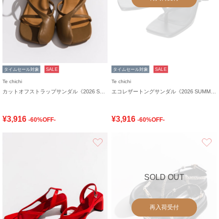
タイムセール対象
SALE
タイムセール対象
SALE
Te chichi
Te chichi
カットオフストラップサンダル《2026 SUMMER LOOK item》
エコレザートングサンダル《2026 SUMMER LOOK item》
¥3,916
¥3,916
-60%OFF-
-60%OFF-
お気に入り
SOLD OUT
再入荷受付