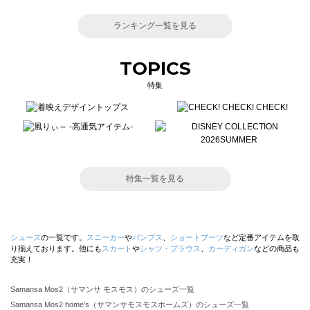
ランキング一覧を見る
TOPICS
特集
特集一覧を見る
シューズ
の一覧です。
スニーカー
や
パンプス
、
ショートブーツ
など定番アイテムを取
り揃えております。他にも
スカート
や
シャツ・ブラウス
、
カーディガン
などの商品も
充実！
Samansa Mos2（サマンサ モスモス）のシューズ一覧
Samansa Mos2 home's（サマンサモスモスホームズ）のシューズ一覧