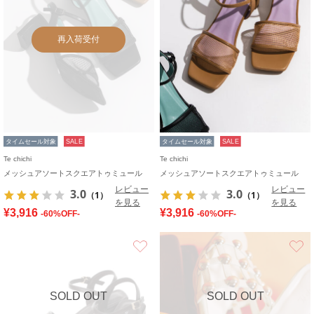
再入荷受付
タイムセール対象
SALE
タイムセール対象
SALE
Te chichi
Te chichi
メッシュアソートスクエアトゥミュール
メッシュアソートスクエアトゥミュール
レビュー
レビュー
3.0
3.0
（1）
（1）
を見る
を見る
¥3,916
¥3,916
-60%OFF-
-60%OFF-
お気に入り
SOLD OUT
SOLD OUT