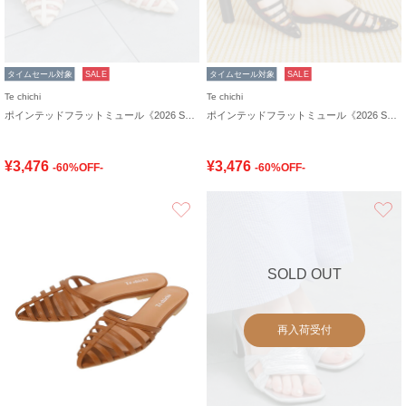
タイムセール対象
SALE
タイムセール対象
SALE
Te chichi
Te chichi
ポインテッドフラットミュール《2026 SUMMER LOOK item》
ポインテッドフラットミュール《2026 SUMMER LOOK item》
¥3,476
¥3,476
-60%OFF-
-60%OFF-
お気に入り
SOLD OUT
再入荷受付