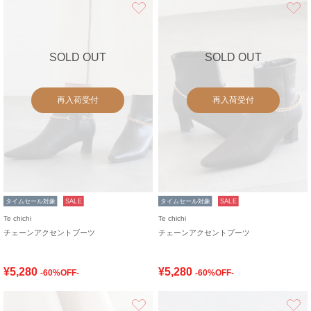
お気に入り
SOLD OUT
SOLD OUT
再入荷受付
再入荷受付
タイムセール対象
SALE
タイムセール対象
SALE
Te chichi
Te chichi
チェーンアクセントブーツ
チェーンアクセントブーツ
¥5,280
¥5,280
-60%OFF-
-60%OFF-
お気に入り