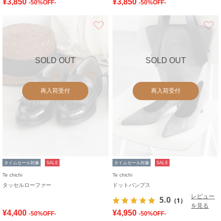
¥3,850
¥3,850
-50%OFF-
-50%OFF-
お気に入り
SOLD OUT
SOLD OUT
再入荷受付
再入荷受付
タイムセール対象
SALE
タイムセール対象
SALE
Te chichi
Te chichi
タッセルローファー
ドットパンプス
レビュー
5.0
（1）
を見る
¥4,400
¥4,950
-50%OFF-
-50%OFF-