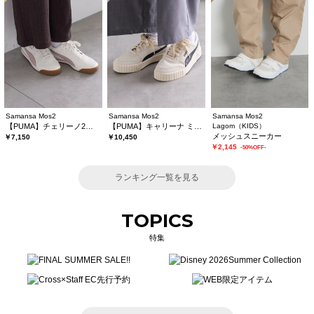
Samansa Mos2
Samansa Mos2
Samansa Mos2
【PUMA】チェリーノ2《WEB限定》
【PUMA】キャリーナ ミナSD《WEB限定》
Lagom（KIDS）
メッシュスニーカー
￥7,150
￥10,450
￥2,145
-50%OFF-
ランキング一覧を見る
TOPICS
特集