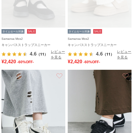
タイムセール対象
SALE
タイムセール対象
SALE
Samansa Mos2
Samansa Mos2
キャンバスストラップスニーカー
キャンバスストラップスニーカー
レビュー
レビュー
4.6
4.6
（11）
（11）
を見る
を見る
¥2,420
¥2,420
-60%OFF-
-60%OFF-
お気に入り