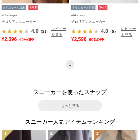
タイムセール対象
SALE
タイムセール対象
SALE
ehka sopo
ehka sopo
チロリアンスニーカー
チロリアンスニーカー
レビュー
レビュー
4.0
4.0
（5）
（5）
を見る
を見る
¥2,596
¥2,596
-60%OFF-
-60%OFF-
1
スニーカーを使ったスナップ
もっと見る
スニーカー人気アイテムランキング
1
2
3