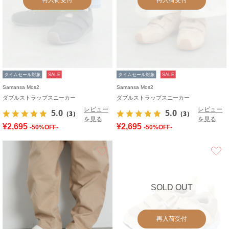
タイムセール対象
SALE
タイムセール対象
SALE
Samansa Mos2
Samansa Mos2
ダブルストラップスニーカー
ダブルストラップスニーカー
レビュー
レビュー
5.0
5.0
（3）
（3）
を見る
を見る
¥2,695
¥2,695
-50%OFF-
-50%OFF-
お気に入り
SOLD OUT
再入荷受付