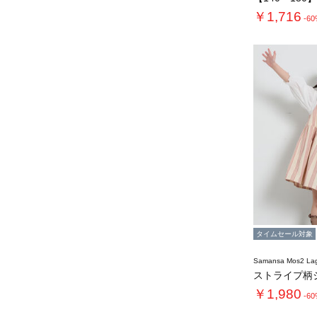
￥1,716
-6
タイムセール対象
Samansa Mos2 L
￥1,980
-6