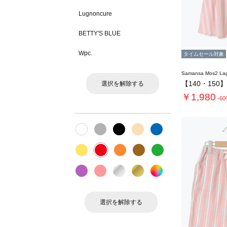
Lugnoncure
BETTY'S BLUE
Wpc.
タイムセール対象
Samansa Mos2 L
選択を解除する
￥1,980
-6
選択を解除する