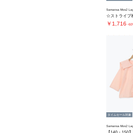
Samansa Mos2 L
￥1,716
-6
タイムセール対象
Samansa Mos2 L