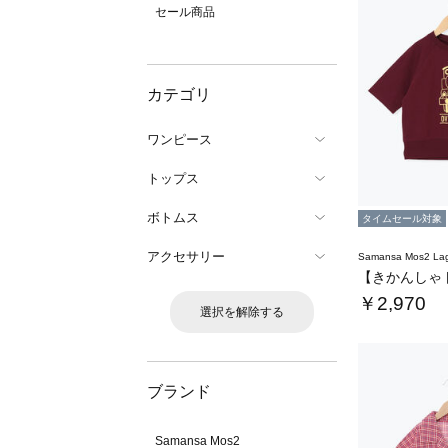
セール商品
カテゴリ
ワンピース
トップス
ボトムス
タイムセール対象
アクセサリー
Samansa Mos2 L
￥2,970
選択を解除する
ブランド
Samansa Mos2