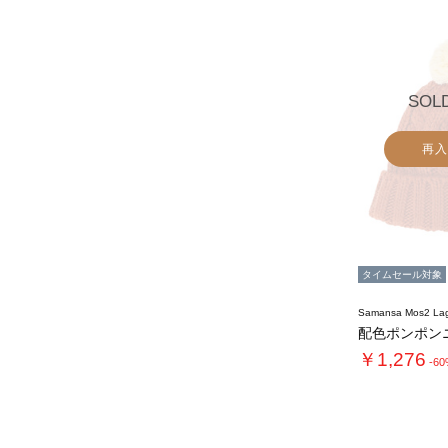
SOL
再入
タイムセール対象
Samansa Mos2 L
配色ポンポン
￥1,276
-6