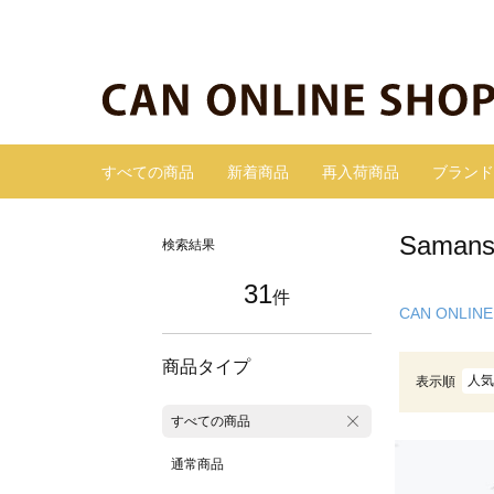
すべての商品
新着商品
再入荷商品
ブランド
Sama
検索結果
31
件
CAN ONLINE
商品タイプ
人気
表示順
すべての商品
通常商品