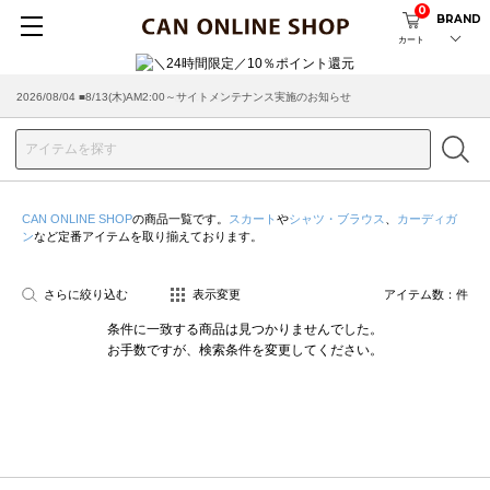
0
BRAND
カート
2026/08/04 ■8/13(木)AM2:00～サイトメンテナンス実施のお知らせ
CAN ONLINE SHOP
の商品一覧です。
スカート
や
シャツ・ブラウス
、
カーディガ
ン
など定番アイテムを取り揃えております。
さらに絞り込む
表示変更
アイテム数：
件
条件に一致する商品は見つかりませんでした。
お手数ですが、検索条件を変更してください。