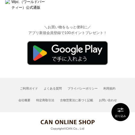
＼お買い物をもっと便利に／
アプリ新規会員登録で100ポイントプレゼント！
ご利用ガイド
よくある質問
プライバシーポリシー
利用規約
会社概要
特定商取引法
古物営業法に基づく記載
お問い合わせ
絞り込み
Copyright©CAN Co., Ltd