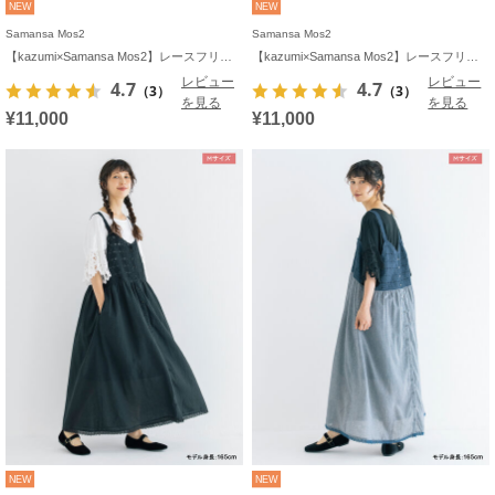
NEW
NEW
Samansa Mos2
Samansa Mos2
【kazumi×Samansa Mos2】レースフリルブラウス
【kazumi×Samansa Mos2】レースフリルブラウス
レビュー
レビュー
4.7
4.7
（3）
（3）
を見る
を見る
¥11,000
¥11,000
NEW
NEW