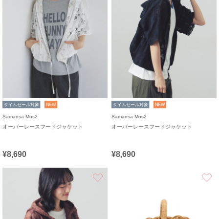
タイムセール対象
NEW
タイムセール対象
NEW
Samansa Mos2
Samansa Mos2
オーバーレースフードジャケット
オーバーレースフードジャケット
¥8,690
¥8,690
お気に入り