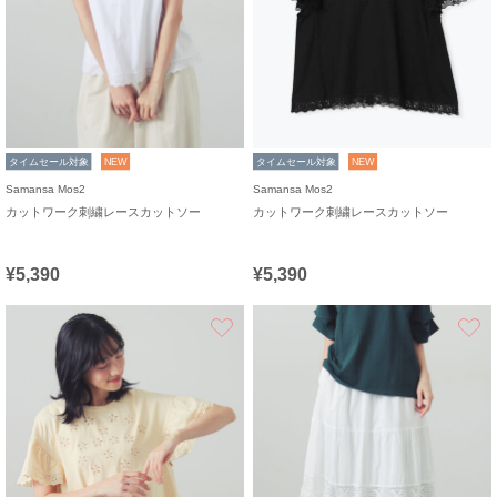
タイムセール対象
NEW
タイムセール対象
NEW
Samansa Mos2
Samansa Mos2
カットワーク刺繍レースカットソー
カットワーク刺繍レースカットソー
¥5,390
¥5,390
お気に入り