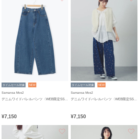
タイムセール対象
NEW
タイムセール対象
NEW
Samansa Mos2
Samansa Mos2
デニムワイドバレルパンツ〈WEB限定SS・XLサイズ〉
デニムワイドバレルパンツ〈WEB限定SS・XLサイズ〉
¥7,150
¥7,150
お気に入り