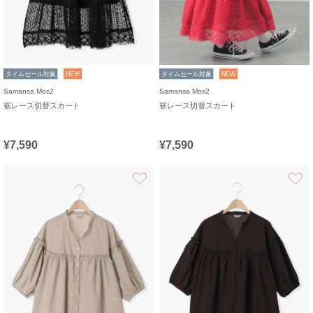
タイムセール対象
NEW
タイムセール対象
NEW
Samansa Mos2
Samansa Mos2
裾レース切替スカート
裾レース切替スカート
¥7,590
¥7,590
お気に入り