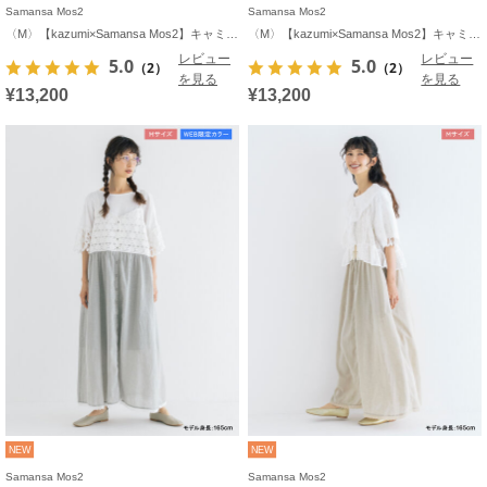
Samansa Mos2
Samansa Mos2
〈M〉【kazumi×Samansa Mos2】キャミワンピース《WEB限定カラーあり》
〈M〉【kazumi×Samansa Mos2】キャミワンピース《WEB限定カラーあり》
レビュー
レビュー
5.0
5.0
（2）
（2）
を見る
を見る
¥13,200
¥13,200
NEW
NEW
Samansa Mos2
Samansa Mos2