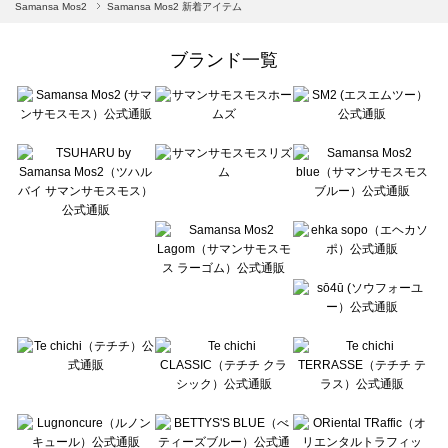
Samansa Mos2 blue（サマンサモスモス ブルー）の一覧
Samansa Mos2
Samansa Mos2 新着アイテム
Samansa Mos2 Lagom（サマンサモスモス ラーゴム）の一覧
ehka sopo（エヘカソポ）の一覧
ブランド一覧
sō4ū（ソウフォーユー）の一覧
Te chichi（テチチ）の一覧
Te chichi CLASSIC（テチチ クラシック）の一覧
Te chichi TERRASSE（テチチ テラス）の一覧
Lugnoncure（ルノンキュール）の一覧
BETTY'S BLUE（べティーズブルー）の一覧
Wpc.（ワールドパーティー）の一覧