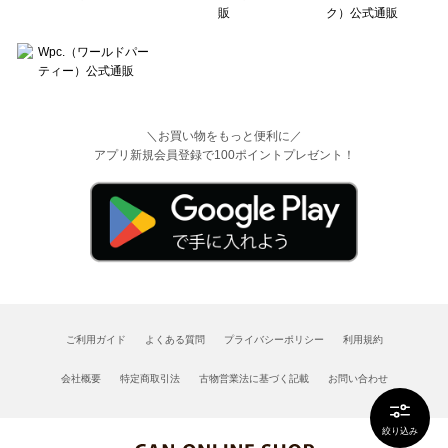
＼お買い物をもっと便利に／
アプリ新規会員登録で100ポイントプレゼント！
ご利用ガイド
よくある質問
プライバシーポリシー
利用規約
会社概要
特定商取引法
古物営業法に基づく記載
お問い合わせ
絞り込み