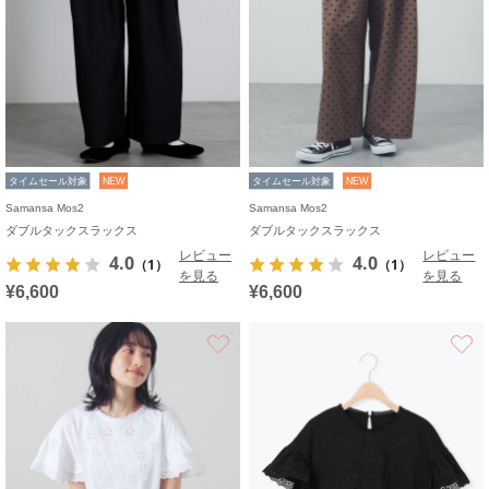
タイムセール対象
NEW
タイムセール対象
NEW
Samansa Mos2
Samansa Mos2
ダブルタックスラックス
ダブルタックスラックス
レビュー
レビュー
4.0
4.0
（1）
（1）
を見る
を見る
¥6,600
¥6,600
お気に入り