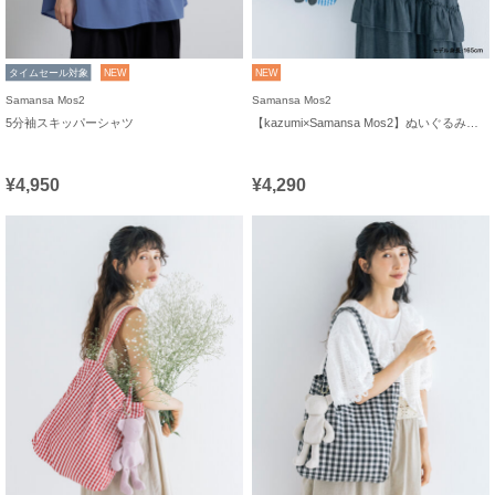
タイムセール対象
NEW
NEW
Samansa Mos2
Samansa Mos2
5分袖スキッパーシャツ
【kazumi×Samansa Mos2】ぬいぐるみバッグ
¥4,950
¥4,290