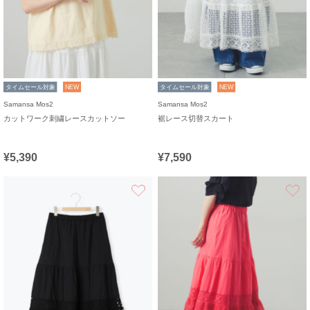
タイムセール対象
NEW
タイムセール対象
NEW
Samansa Mos2
Samansa Mos2
カットワーク刺繍レースカットソー
裾レース切替スカート
¥5,390
¥7,590
お気に入り