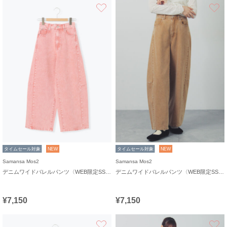
お気に入り
タイムセール対象
NEW
タイムセール対象
NEW
Samansa Mos2
Samansa Mos2
デニムワイドバレルパンツ〈WEB限定SS・XLサイズ〉
デニムワイドバレルパンツ〈WEB限定SS・XLサイズ〉
¥7,150
¥7,150
お気に入り