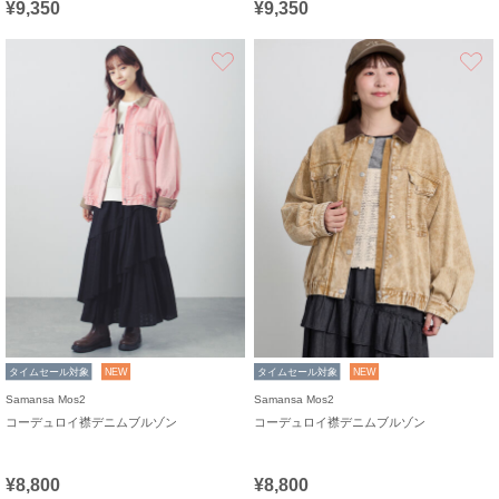
¥9,350
¥9,350
お気に入り
タイムセール対象
NEW
タイムセール対象
NEW
Samansa Mos2
Samansa Mos2
コーデュロイ襟デニムブルゾン
コーデュロイ襟デニムブルゾン
¥8,800
¥8,800