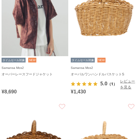
タイムセール対象
NEW
タイムセール対象
NEW
Samansa Mos2
Samansa Mos2
オーバーレースフードジャケット
オーバルワンハンドルバスケットS
レビュー
5.0
（1）
を見る
¥8,690
¥1,430
お気に入り