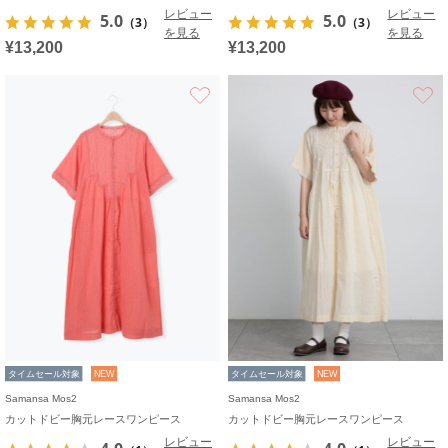
レビュー
レビュー
5.0
5.0
（3）
（3）
を見る
を見る
¥13,200
¥13,200
お気に入り
タイムセール対象
NEW
タイムセール対象
NEW
Samansa Mos2
Samansa Mos2
カットドビー胸元レースワンピース
カットドビー胸元レースワンピース
レビュー
レビュー