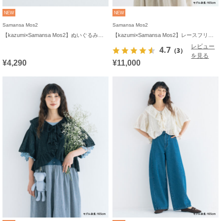
NEW
NEW
Samansa Mos2
Samansa Mos2
【kazumi×Samansa Mos2】ぬいぐるみバッグ
【kazumi×Samansa Mos2】レースフリルブラウス
レビュー
4.7
（3）
を見る
¥4,290
¥11,000