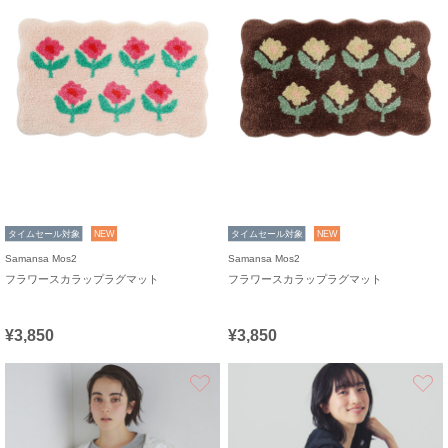
タイムセール対象
NEW
タイムセール対象
NEW
Samansa Mos2
Samansa Mos2
フラワースカラップラグマット
フラワースカラップラグマット
¥3,850
¥3,850
お気に入り