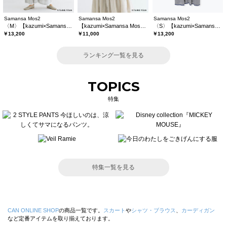
Samansa Mos2
Samansa Mos2
Samansa Mos2
〈M〉【kazumi×Samansa Mos2】キャミワンピース《WEB限定カラーあり》
【kazumi×Samansa Mos2】レースフリルブラウス
〈S〉【kazumi×Samansa Mos2】キャミワンピース《WEB限定カラーあり》
￥13,200
￥11,000
￥13,200
ランキング一覧を見る
TOPICS
特集
特集一覧を見る
CAN ONLINE SHOP
の商品一覧です。
スカート
や
シャツ・ブラウス
、
カーディガン
など定番アイテムを取り揃えております。