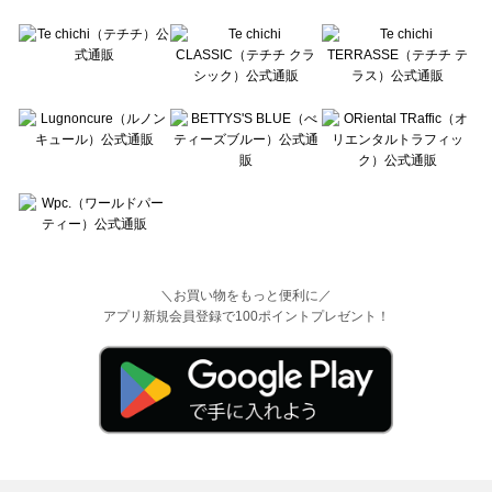
＼お買い物をもっと便利に／
アプリ新規会員登録で100ポイントプレゼント！