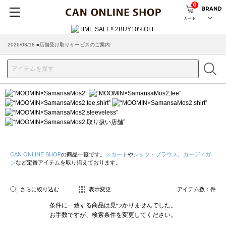
0
BRAND
カート
2026/03/18 ■店舗受け取りサービスのご案内
CAN ONLINE SHOP
の商品一覧です。
スカート
や
シャツ・ブラウス
、
カーディガ
ン
など定番アイテムを取り揃えております。
さらに絞り込む
表示変更
アイテム数：
件
条件に一致する商品は見つかりませんでした。
お手数ですが、検索条件を変更してください。