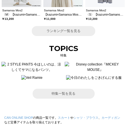
Samansa Mos2
Samansa Mos2
Samansa Mos2
〈M〉【kazumi×Samansa Mos2】キャミワンピース《WEB限定カラーあり》
【kazumi×Samansa Mos2】レースフリルブラウス
〈S〉【kazumi×Samansa Mos2】キャミワンピース《WEB限定カラーあり》
￥13,200
￥11,000
￥13,200
ランキング一覧を見る
TOPICS
特集
特集一覧を見る
CAN ONLINE SHOP
の商品一覧です。
スカート
や
シャツ・ブラウス
、
カーディガン
など定番アイテムを取り揃えております。