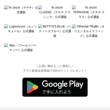
＼お買い物をもっと便利に／
アプリ新規会員登録で100ポイントプレゼント！