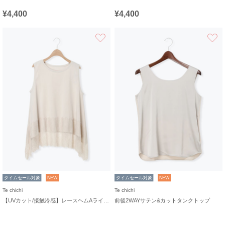
¥4,400
¥4,400
お気に入り
タイムセール対象
NEW
タイムセール対象
NEW
Te chichi
Te chichi
【UVカット/接触冷感】レースヘムAラインタンクトップ
前後2WAYサテン&カットタンクトップ