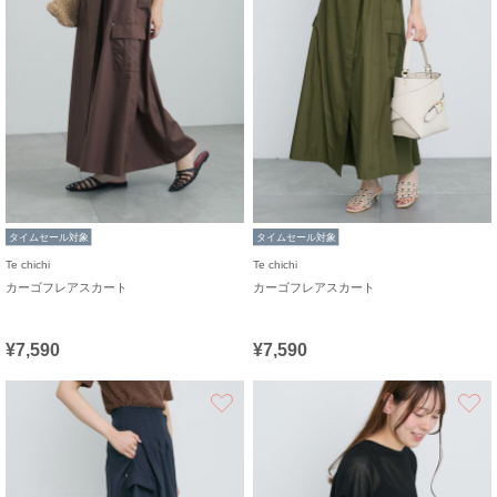
タイムセール対象
タイムセール対象
Te chichi
Te chichi
カーゴフレアスカート
カーゴフレアスカート
¥7,590
¥7,590
お気に入り