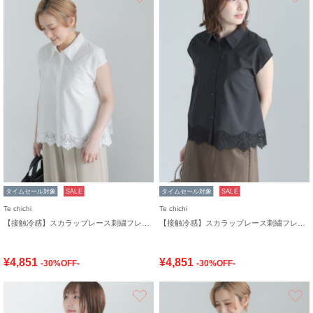
タイムセール対象
SALE
タイムセール対象
SALE
Te chichi
Te chichi
【接触冷感】スカラップレース刺繍フレンチシャツ
【接触冷感】スカラップレース刺繍フレンチシャツ
¥4,851
¥4,851
-30%OFF-
-30%OFF-
お気に入り