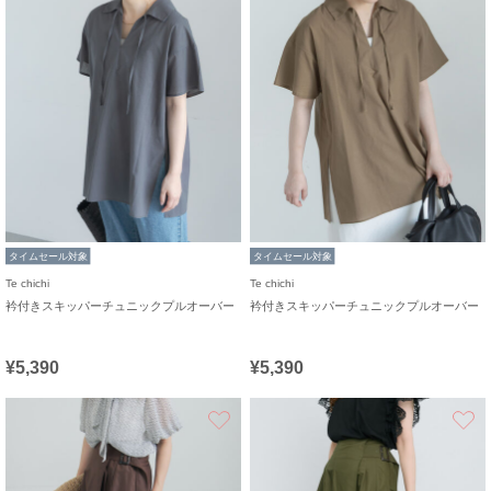
タイムセール対象
タイムセール対象
Te chichi
Te chichi
衿付きスキッパーチュニックプルオーバー
衿付きスキッパーチュニックプルオーバー
¥5,390
¥5,390
お気に入り