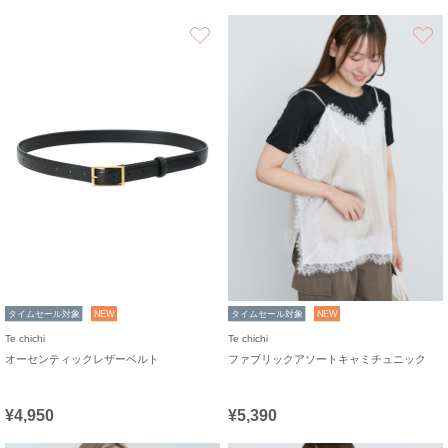
お気に入り
タイムセール対象
NEW
タイムセール対象
NEW
Te chichi
Te chichi
オーセンティックレザーベルト
ファブリックアソートキャミチュニック
¥4,950
¥5,390