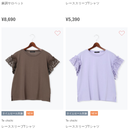
麻調サロペット
レーススリーブTシャツ
¥8,690
¥5,390
お気に入り
タイムセール対象
NEW
タイムセール対象
NEW
Te chichi
Te chichi
レーススリーブTシャツ
レーススリーブTシャツ