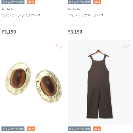
タイムセール対象
NEW
タイムセール対象
NEW
Te chichi
Te chichi
ヴィンテージライクブレス
ツイントップネックレス
¥3,190
¥3,190
お気に入り
タイムセール対象
NEW
タイムセール対象
NEW