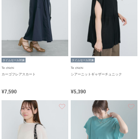
タイムセール対象
タイムセール対象
Te chichi
Te chichi
カーゴフレアスカート
シアーニットギャザーチュニック
¥7,590
¥5,390
お気に入り