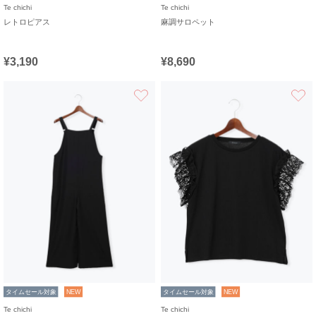
Te chichi
Te chichi
レトロピアス
麻調サロペット
¥3,190
¥8,690
お気に入り
タイムセール対象
NEW
タイムセール対象
NEW
Te chichi
Te chichi