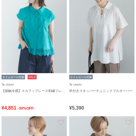
タイムセール対象
SALE
タイムセール対象
Te chichi
Te chichi
【接触冷感】スカラップレース刺繍フレンチシャツ
衿付きスキッパーチュニックプルオーバー
¥4,851
¥5,390
-30%OFF-
お気に入り