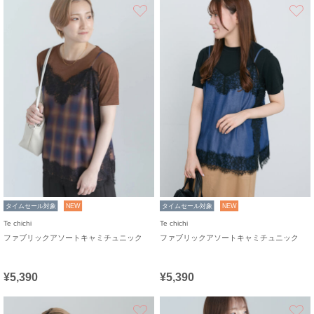
お気に入り
タイムセール対象
NEW
タイムセール対象
NEW
Te chichi
Te chichi
ファブリックアソートキャミチュニック
ファブリックアソートキャミチュニック
¥5,390
¥5,390
お気に入り