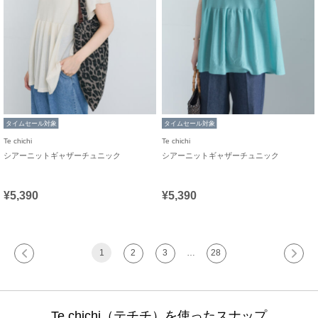
タイムセール対象
タイムセール対象
Te chichi
Te chichi
シアーニットギャザーチュニック
シアーニットギャザーチュニック
¥5,390
¥5,390
1
2
3
…
28
Te chichi（テチチ）を使ったスナップ