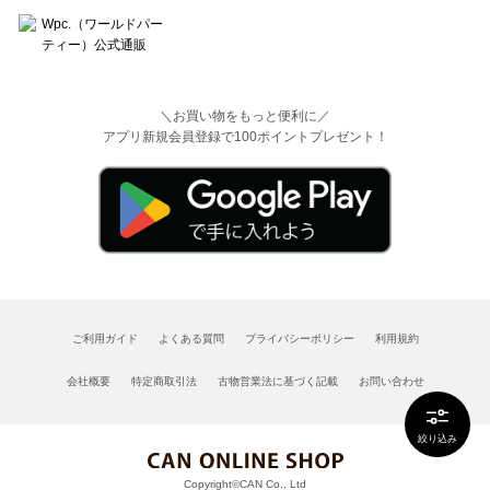
＼お買い物をもっと便利に／
アプリ新規会員登録で100ポイントプレゼント！
ご利用ガイド
よくある質問
プライバシーポリシー
利用規約
会社概要
特定商取引法
古物営業法に基づく記載
お問い合わせ
絞り込み
Copyright©CAN Co., Ltd