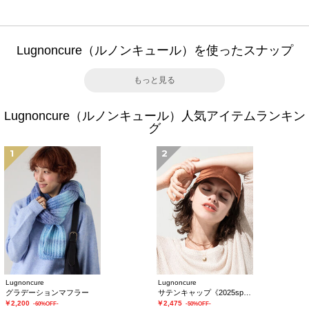
Lugnoncure（ルノンキュール）を使ったスナップ
もっと見る
Lugnoncure（ルノンキュール）人気アイテムランキン
グ
1
2
Lugnoncure
Lugnoncure
グラデーションマフラー
サテンキャップ《2025spring catalog item》
￥2,200
￥2,475
-60%OFF-
-50%OFF-