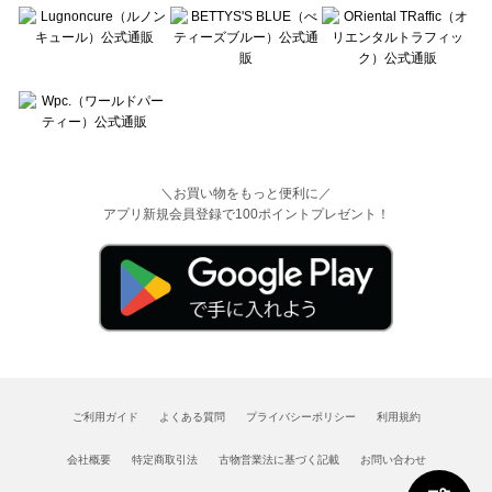
＼お買い物をもっと便利に／
アプリ新規会員登録で100ポイントプレゼント！
ご利用ガイド
よくある質問
プライバシーポリシー
利用規約
会社概要
特定商取引法
古物営業法に基づく記載
お問い合わせ