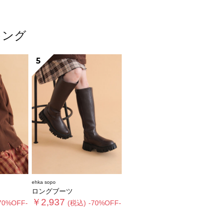
キング
5
ehka sopo
ロングブーツ
￥2,937
70%OFF-
(税込)
-70%OFF-