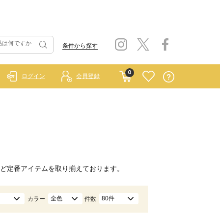
条件から探す
0
ログイン
会員登録
ど定番アイテムを取り揃えております。
全色
80件
カラー
件数