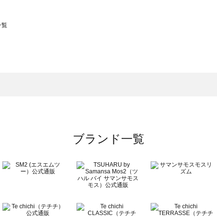
一覧
スモス）の一覧
一覧
ブランド一覧