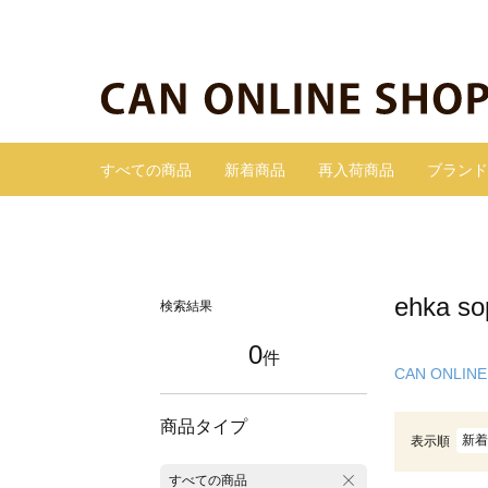
すべての商品
新着商品
再入荷商品
ブランド
ehka
検索結果
0
件
CAN ONLINE
商品タイプ
新着
表示順
すべての商品