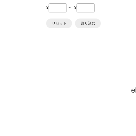
¥
~
¥
リセット
絞り込む