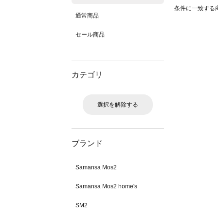
条件に一致する
通常商品
セール商品
カテゴリ
選択を解除する
ブランド
Samansa Mos2
Samansa Mos2 home's
SM2