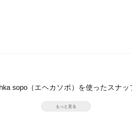
ehka sopo（エヘカソポ）を使ったスナッ
もっと見る