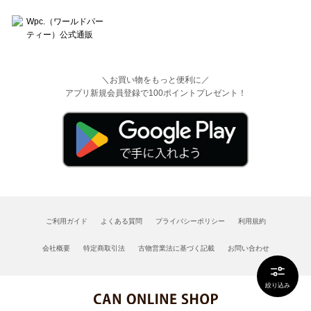
＼お買い物をもっと便利に／
アプリ新規会員登録で100ポイントプレゼント！
ご利用ガイド
よくある質問
プライバシーポリシー
利用規約
会社概要
特定商取引法
古物営業法に基づく記載
お問い合わせ
絞り込み