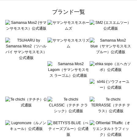
Samansa Mos2 Lagom（サマンサモスモス ラーゴム）の一覧
ehka sopo（エヘカソポ）の一覧
ブランド一覧
sō4ū（ソウフォーユー）の一覧
Te chichi（テチチ）の一覧
Te chichi CLASSIC（テチチ クラシック）の一覧
Te chichi TERRASSE（テチチ テラス）の一覧
Lugnoncure（ルノンキュール）の一覧
BETTY'S BLUE（べティーズブルー）の一覧
Wpc.（ワールドパーティー）の一覧