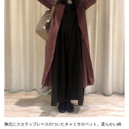
胸元にスカラップレースのついたキャミサロペット。柔らかい綿