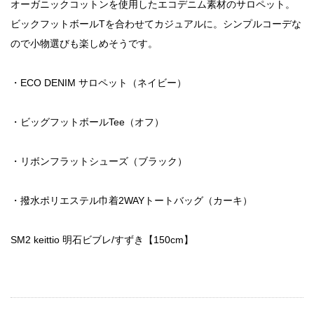
オーガニックコットンを使用したエコデニム素材のサロペット。
ビックフットボールTを合わせてカジュアルに。シンプルコーデな
ので小物選びも楽しめそうです。
・ECO DENIM サロペット（ネイビー）
・ビッグフットボールTee（オフ）
・リボンフラットシューズ（ブラック）
・撥水ポリエステル巾着2WAYトートバッグ（カーキ）
SM2 keittio 明石ビブレ/すずき【150cm】