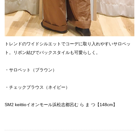
トレンドのワイドシルエットでコーデに取り入れやすいサロペッ
ト。リボン結びでバックスタイルも可愛らしく。
・サロペット（ブラウン）
・チェックブラウス（ネイビー）
SM2 keittioイオンモール浜松志都呂む ら ま つ【148cm】