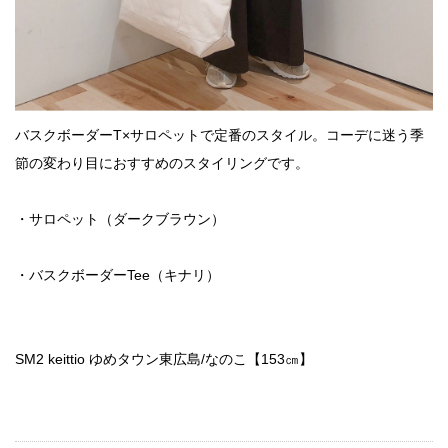
バスクボーダーT×サロペットで定番のスタイル。コーデに迷う季
節の変わり目におすすめのスタイリングです。
・サロペット（ダークブラウン）
・バスクボーダーTee（キナリ）
SM2 keittio ゆめタウン東広島/なのこ【153㎝】