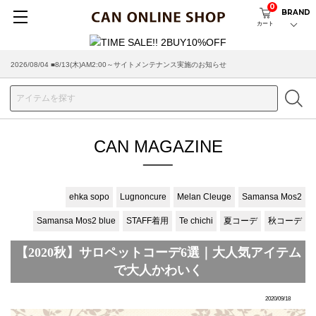
0
BRAND
カート
2026/08/04 ■8/13(木)AM2:00～サイトメンテナンス実施のお知らせ
CAN MAGAZINE
ehka sopo
Lugnoncure
Melan Cleuge
Samansa Mos2
Samansa Mos2 blue
STAFF着用
Te chichi
夏コーデ
秋コーデ
【2020秋】サロペットコーデ6選｜大人気アイテム
で大人かわいく
2020/09/18