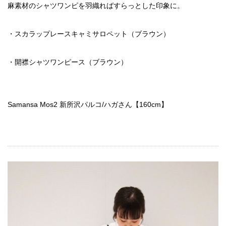
麻素材のシャツワンピを羽織ればすらっとした印象に。
・スカラップレースキャミサロペット（ブラウン）
・開襟シャツワンピース（ブラウン）
Samansa Mos2 新所沢パルコ/ハガさん【160cm】