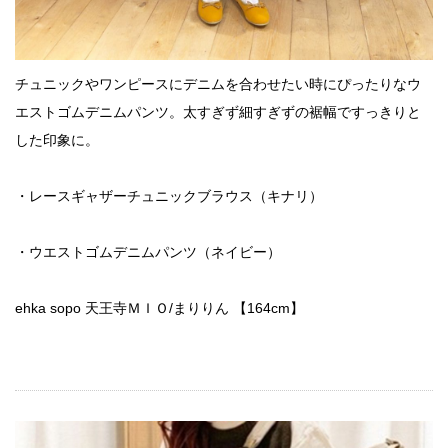
チュニックやワンピースにデニムを合わせたい時にぴったりなウ
エストゴムデニムパンツ。太すぎず細すぎずの裾幅ですっきりと
した印象に。
・レースギャザーチュニックブラウス（キナリ）
・ウエストゴムデニムパンツ（ネイビー）
ehka sopo 天王寺ＭＩＯ/まりりん 【164cm】