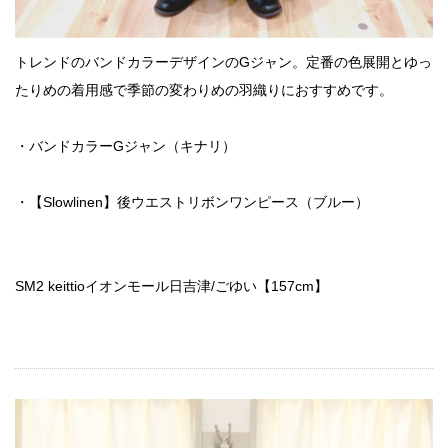
トレンドのバンドカラーデザインのGジャン。定番の色展開とゆっ
たりめの着用感で季節の変わりめの羽織りにおすすめです。
・バンドカラーGジャン（キナリ）
・【Slowlinen】後ウエストリボンワンピース（ブルー）
SM2 keittioイオンモール日吉津/ごゆい【157cm】