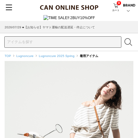
0
BRAND
カート
2026/07/29 ■【お知らせ】ヤマト運輸の配送遅延・停止について
TOP
Lugnoncure
Lugnoncure 2025 Spring
着用アイテム