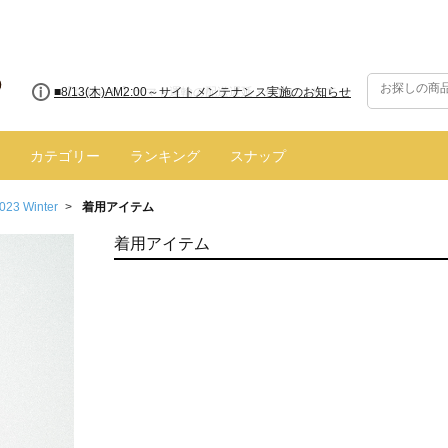
■8/13(木)AM2:00～サイトメンテナンス実施のお知らせ
カテゴリー
ランキング
スナップ
023 Winter
着用アイテム
着用アイテム