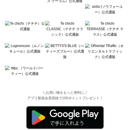
＼お買い物をもっと便利に／
アプリ新規会員登録で100ポイントプレゼント！