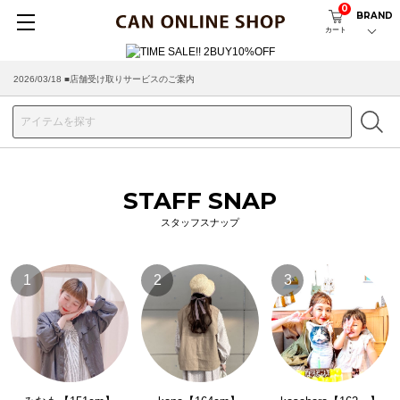
0
BRAND
カート
2026/03/18 ■店舗受け取りサービスのご案内
STAFF SNAP
スタッフスナップ
1
2
3