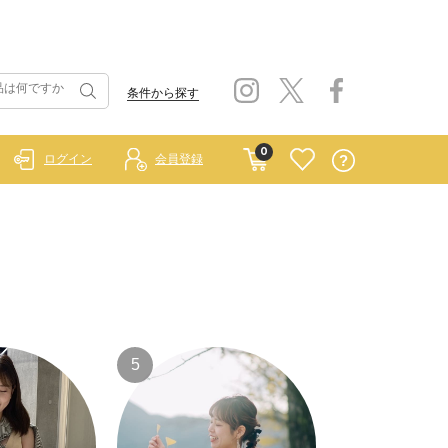
条件から探す
0
ログイン
会員登録
5