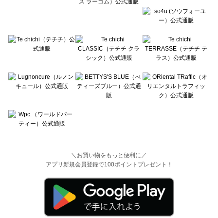
＼お買い物をもっと便利に／
アプリ新規会員登録で100ポイントプレゼント！