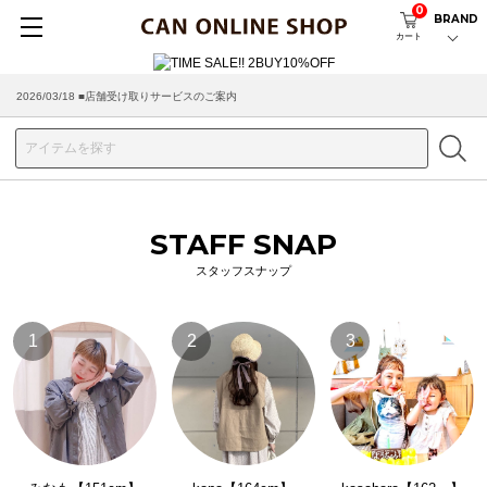
0
BRAND
カート
2026/03/18 ■店舗受け取りサービスのご案内
STAFF SNAP
スタッフスナップ
1
2
3