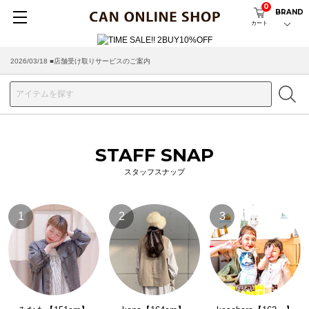
0
BRAND
カート
2026/03/18 ■店舗受け取りサービスのご案内
STAFF SNAP
スタッフスナップ
1
2
3