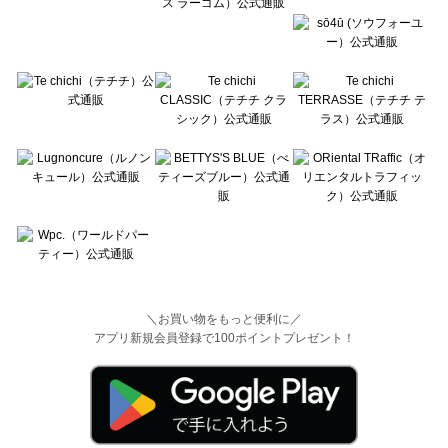
＼お買い物をもっと便利に／
アプリ新規会員登録で100ポイントプレゼント！