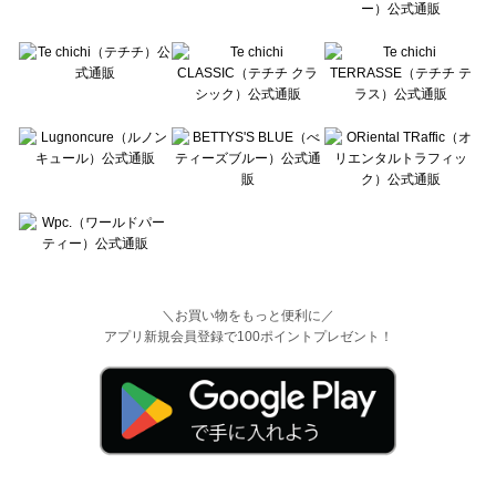
＼お買い物をもっと便利に／
アプリ新規会員登録で100ポイントプレゼント！