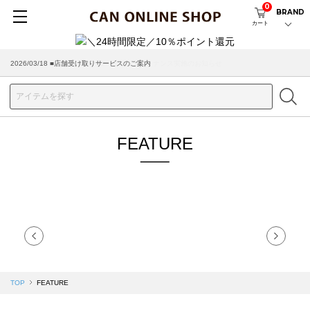
0
BRAND
カート
2026/08/04 ■8/13(木)AM2:00～サイトメンテナンス実施のお知らせ
2026/03/18 ■店舗受け取りサービスのご案内
FEATURE
TOP
FEATURE