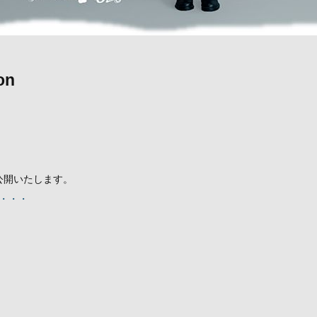
on
グを公開いたします。
・・・