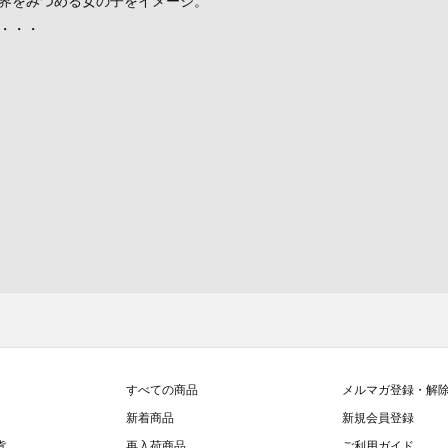
界をみつめる女の子をイメージ。
・・・
すべての商品
メルマガ登録・解
新着商品
新規会員登録
貨
再入荷商品
ご利用ガイド