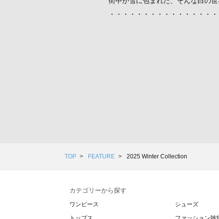
街中が雪に包まれた、そんな白の世
・・・・・・・・・・・・・・・・
TOP
FEATURE
2025 Winter Collection
カテゴリーから探す
ワンピース
シューズ
トップス
ファッション雑