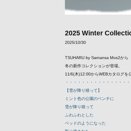
2025 Winter Collecti
2025/10/30
TSUHARU by Samansa Mos2から
冬の新作コレクションが登場。
11/6(木)12:00からWEBカタロ
・・・・・・・・・・・・・・・・
【雪が降り積って】
ミント色の公園のベンチに
雪が降り積って
ふわふわとした
ベッドのようになった