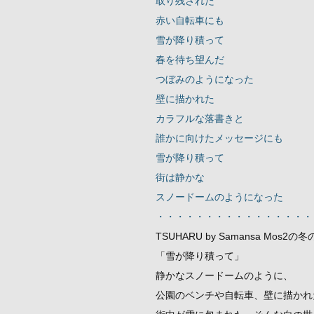
取り残された
赤い自転車にも
雪が降り積って
春を待ち望んだ
つぼみのようになった
壁に描かれた
カラフルな落書きと
誰かに向けたメッセージにも
雪が降り積って
街は静かな
スノードームのようになった
・・・・・・・・・・・・・・・・
TSUHARU by Samansa Mos2
「雪が降り積って」
静かなスノードームのように、
公園のベンチや自転車、壁に描かれ