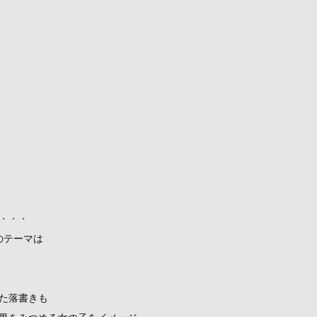
・・・
の冬のテーマは
た落書きも