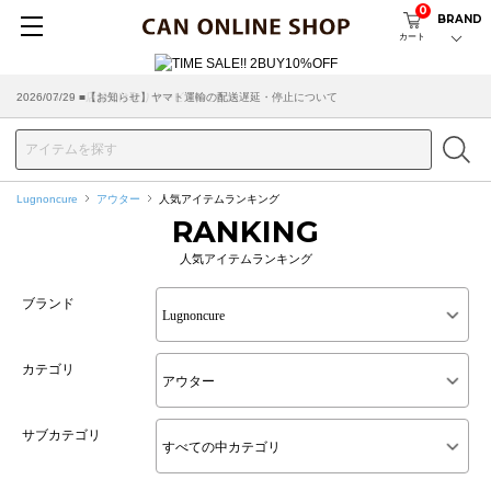
0
BRAND
カート
2026/07/29 ■【お知らせ】ヤマト運輸の配送遅延・停止について
2026/03/18 ■店舗受け取りサービスのご案内
Lugnoncure
アウター
人気アイテムランキング
RANKING
人気アイテムランキング
ブランド
カテゴリ
サブカテゴリ