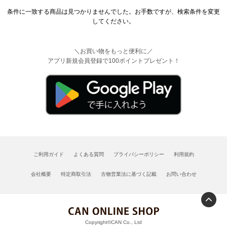
条件に一致する商品は見つかりませんでした。お手数ですが、検索条件を変更
してください。
＼お買い物をもっと便利に／
アプリ新規会員登録で100ポイントプレゼント！
ご利用ガイド
よくある質問
プライバシーポリシー
利用規約
会社概要
特定商取引法
古物営業法に基づく記載
お問い合わせ
Copyright©CAN Co., Ltd