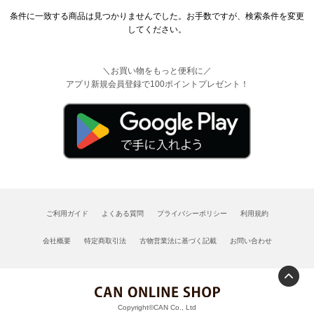
条件に一致する商品は見つかりませんでした。お手数ですが、検索条件を変更
してください。
＼お買い物をもっと便利に／
アプリ新規会員登録で100ポイントプレゼント！
ご利用ガイド
よくある質問
プライバシーポリシー
利用規約
会社概要
特定商取引法
古物営業法に基づく記載
お問い合わせ
Copyright©CAN Co., Ltd