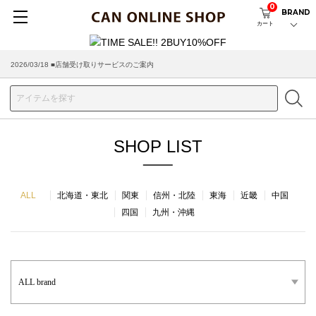
0
BRAND
カート
2026/03/18 ■店舗受け取りサービスのご案内
SHOP LIST
ALL
北海道・東北
関東
信州・北陸
東海
近畿
中国
四国
九州・沖縄