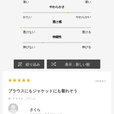
薄い
厚い
やわらかさ
かたい
やわらかい
透け感
透けない
透ける
伸縮性
伸びない
伸びる
絞り込み
表示：新しい順
2026.6.2
ブラウスにもジャケットにも着れそう
色：F
サイズ：ブラック
さくら