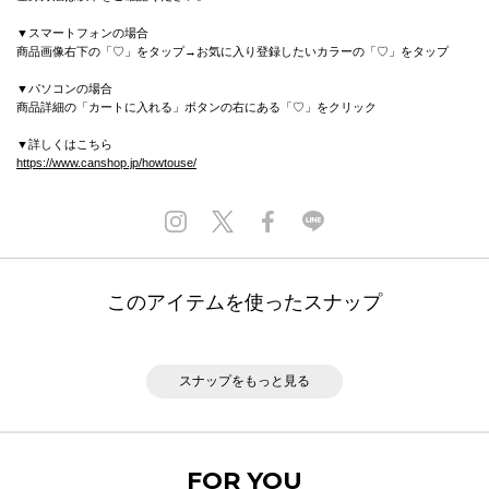
▼スマートフォンの場合
商品画像右下の「♡」をタップ→お気に入り登録したいカラーの「♡」をタップ
▼パソコンの場合
商品詳細の「カートに入れる」ボタンの右にある「♡」をクリック
▼詳しくはこちら
https://www.canshop.jp/howtouse/
このアイテムを使ったスナップ
スナップをもっと見る
FOR YOU