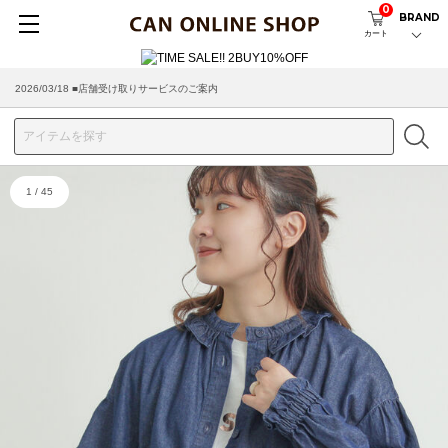
0
BRAND
カート
2026/03/18 ■店舗受け取りサービスのご案内
1
/
45