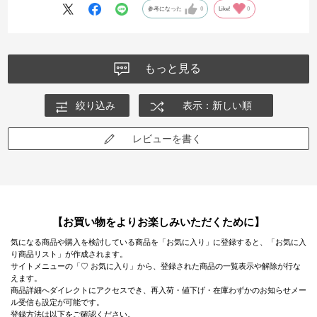
これから活躍しそうです。
参考になった
0
Like!
0
もっと見る
絞り込み
表示：新しい順
レビューを書く
【お買い物をよりお楽しみいただくために】
気になる商品や購入を検討している商品を「お気に入り」に登録すると、「お気に入
り商品リスト」が作成されます。
サイトメニューの「♡ お気に入り」から、登録された商品の一覧表示や解除が行な
えます。
商品詳細へダイレクトにアクセスでき、再入荷・値下げ・在庫わずかのお知らせメー
ル受信も設定が可能です。
登録方法は以下をご確認ください。