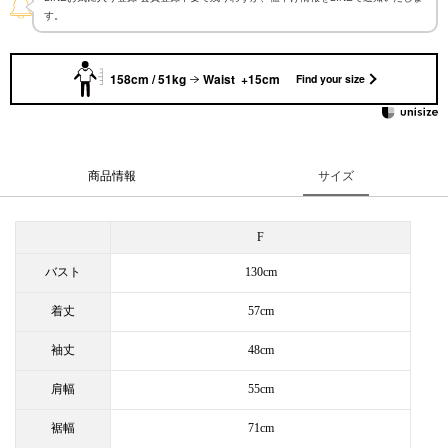
す。
158cm / 51kg
Waist +15cm
Find your size
商品情報
サイズ
F
バスト
130cm
着丈
57cm
袖丈
48cm
肩幅
55cm
裾幅
71cm