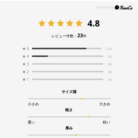
4.8
23
レビュー件数：
件
★
5
(18)
★
4
(5)
★
3
(0)
★
2
(0)
★
1
(0)
サイズ感
小さめ
大きめ
軽さ
重い
軽い
厚み