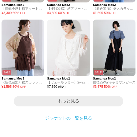
Samansa Mos2
Samansa Mos2
Samansa Mos2
【接触冷感】柄アソートワンピース《限定カラーあり》
【接触冷感】柄アソートワンピース《限定カラーあり》
《新色追加》裾スカラップレースノースリーブインナー
¥
3,300
60
%
¥
3,300
60
%
¥
1,595
50
%
OFF
OFF
OFF
SALE
SALE
Samansa Mos2
Samansa Mos2
Samansa Mos2
《新色追加》裾スカラップレースノースリーブインナー
【ヴェールラミー】2wayフリルブラウス
前後2WAYキャミワンピース
¥
1,595
50
%
¥
7,590
¥
3,575
50
%
OFF
(税込)
OFF
もっと見る
ジャケット
の一覧を見る