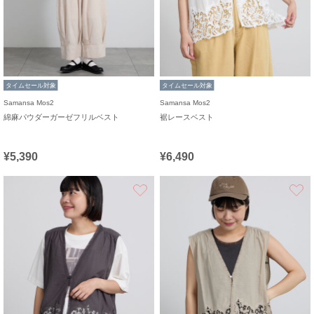
タイムセール対象
タイムセール対象
Samansa Mos2
Samansa Mos2
綿麻パウダーガーゼフリルベスト
裾レースベスト
¥5,390
¥6,490
お気に入り