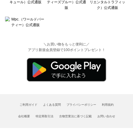
＼お買い物をもっと便利に／
アプリ新規会員登録で100ポイントプレゼント！
ご利用ガイド
よくある質問
プライバシーポリシー
利用規約
会社概要
特定商取引法
古物営業法に基づく記載
お問い合わせ