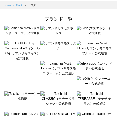
Samansa Mos2 blue（サマンサモスモス ブルー）のアウター一覧
Samansa Mos2
アウター
Samansa Mos2 Lagom（サマンサモスモス ラーゴム）のアウター一覧
ehka sopo（エヘカソポ）のアウター一覧
ブランド一覧
sō4ū（ソウフォーユー）のアウター一覧
Te chichi（テチチ）のアウター一覧
Te chichi CLASSIC（テチチ クラシック）のアウター一覧
Te chichi TERRASSE（テチチ テラス）のアウター一覧
Lugnoncure（ルノンキュール）のアウター一覧
BETTY'S BLUE（べティーズブルー）のアウター一覧
Wpc.（ワールドパーティー）のアウター一覧