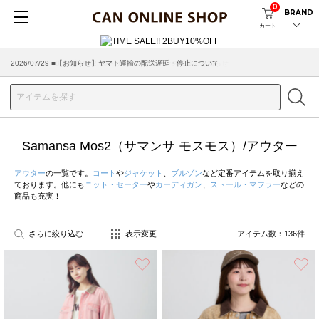
0
BRAND
カート
2026/07/29 ■【お知らせ】ヤマト運輸の配送遅延・停止について
Samansa Mos2（サマンサ モスモス）/アウター
アウター
の一覧です。
コート
や
ジャケット
、
ブルゾン
など定番アイテムを取り揃え
ております。他にも
ニット・セーター
や
カーディガン
、
ストール・マフラー
などの
商品も充実！
さらに絞り込む
表示変更
アイテム数：
136
件
お気に入り