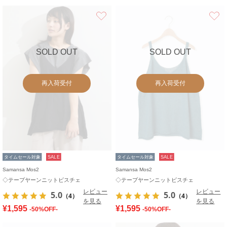
お気に入り
SOLD OUT
SOLD OUT
再入荷受付
再入荷受付
タイムセール対象
SALE
タイムセール対象
SALE
Samansa Mos2
Samansa Mos2
◇テープヤーンニットビスチェ
◇テープヤーンニットビスチェ
レビュー
レビュー
5.0
5.0
（4）
（4）
を見る
を見る
¥1,595
¥1,595
-50%OFF-
-50%OFF-