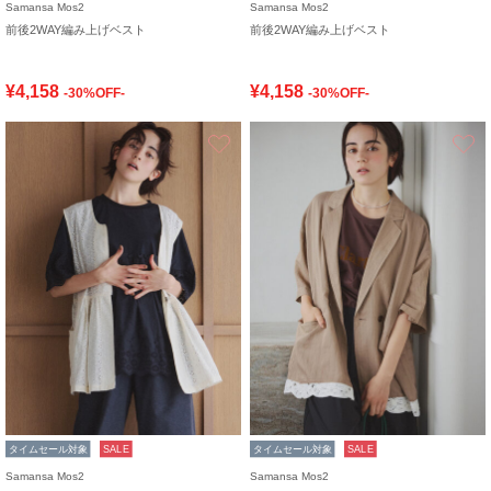
Samansa Mos2
Samansa Mos2
前後2WAY編み上げベスト
前後2WAY編み上げベスト
¥4,158
¥4,158
-30%OFF-
-30%OFF-
お気に入り
タイムセール対象
SALE
タイムセール対象
SALE
Samansa Mos2
Samansa Mos2