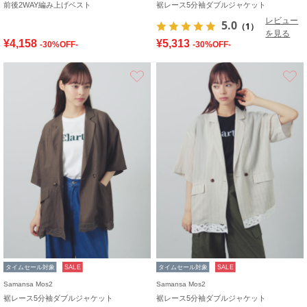
前後2WAY編み上げベスト
裾レース5分袖ダブルジャケット
レビュー
5.0
（1）
を見る
¥4,158
¥5,313
-30%OFF-
-30%OFF-
お気に入り
タイムセール対象
SALE
タイムセール対象
SALE
Samansa Mos2
Samansa Mos2
裾レース5分袖ダブルジャケット
裾レース5分袖ダブルジャケット