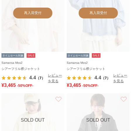
再入荷受付
再入荷受付
タイムセール対象
SALE
タイムセール対象
SALE
Samansa Mos2
Samansa Mos2
シアーフリル襟ジャケット
シアーフリル襟ジャケット
レビュー
レビュー
4.4
4.4
（7）
（7）
を見る
を見る
¥3,465
¥3,465
-50%OFF-
-50%OFF-
お気に入り
SOLD OUT
SOLD OUT