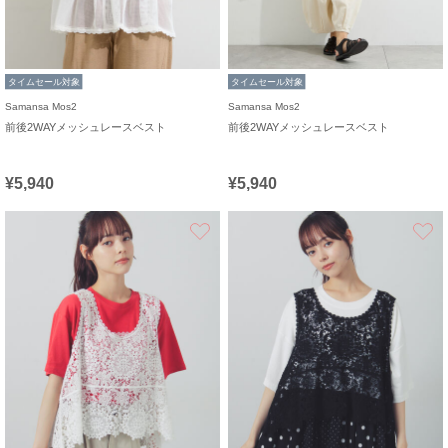
タイムセール対象
タイムセール対象
Samansa Mos2
Samansa Mos2
前後2WAYメッシュレースベスト
前後2WAYメッシュレースベスト
¥5,940
¥5,940
お気に入り