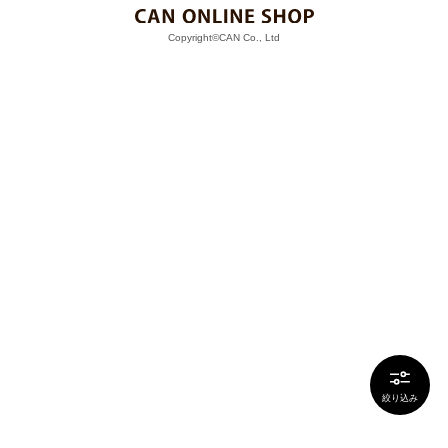
Copyright©CAN Co., Ltd
絞り込み