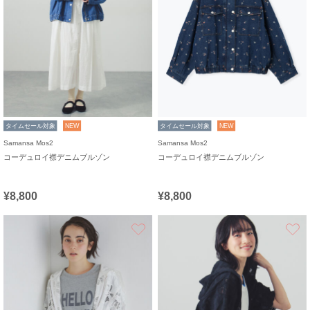
タイムセール対象
NEW
タイムセール対象
NEW
Samansa Mos2
Samansa Mos2
コーデュロイ襟デニムブルゾン
コーデュロイ襟デニムブルゾン
¥8,800
¥8,800
お気に入り