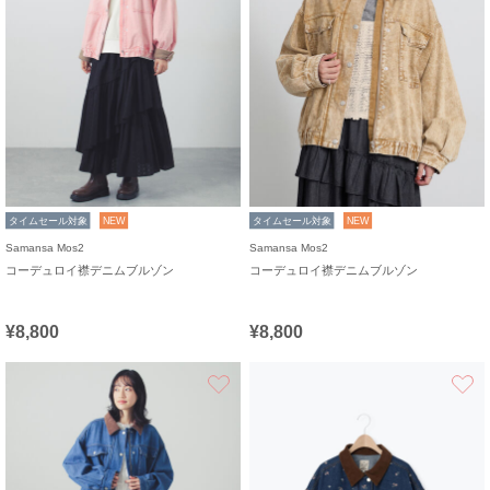
タイムセール対象
NEW
タイムセール対象
NEW
Samansa Mos2
Samansa Mos2
コーデュロイ襟デニムブルゾン
コーデュロイ襟デニムブルゾン
¥8,800
¥8,800
お気に入り