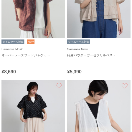
タイムセール対象
NEW
タイムセール対象
Samansa Mos2
Samansa Mos2
オーバーレースフードジャケット
綿麻パウダーガーゼフリルベスト
¥8,690
¥5,390
お気に入り