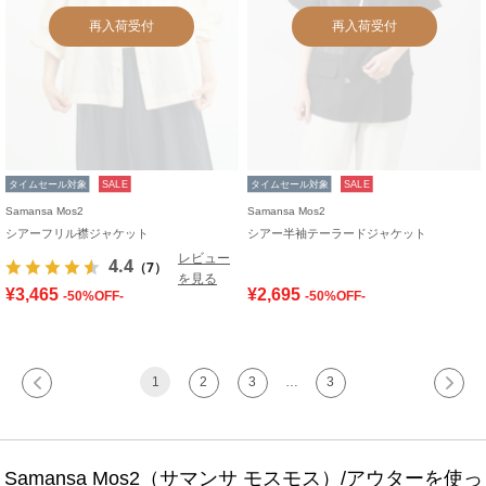
再入荷受付
再入荷受付
タイムセール対象
SALE
タイムセール対象
SALE
Samansa Mos2
Samansa Mos2
シアーフリル襟ジャケット
シアー半袖テーラードジャケット
レビュー
4.4
（7）
を見る
¥3,465
¥2,695
-50%OFF-
-50%OFF-
1
2
3
…
3
Samansa Mos2（サマンサ モスモス）/アウターを使っ