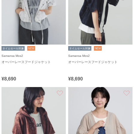
タイムセール対象
NEW
タイムセール対象
NEW
Samansa Mos2
Samansa Mos2
オーバーレースフードジャケット
オーバーレースフードジャケット
¥8,690
¥8,690
お気に入り