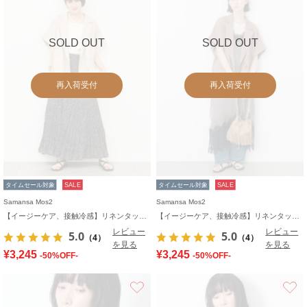
SOLD OUT
SOLD OUT
再入荷受付
再入荷受付
タイムセール対象
SALE
タイムセール対象
SALE
Samansa Mos2
Samansa Mos2
【イージーケア、接触冷感】リネンタッチジャケット
【イージーケア、接触冷感】リネンタッチジャケット
レビュー
レビュー
5.0
5.0
（4）
（4）
を見る
を見る
¥3,245
¥3,245
-50%OFF-
-50%OFF-
お気に入り