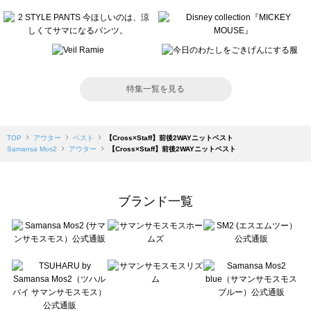
特集一覧を見る
TOP
アウター
ベスト
【Cross×Staff】前後2WAYニットベスト
Samansa Mos2
アウター
【Cross×Staff】前後2WAYニットベスト
ブランド一覧