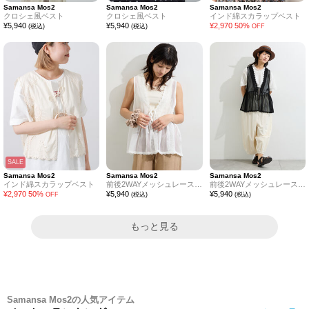
Samansa Mos2
Samansa Mos2
Samansa Mos2
クロシェ風ベスト
クロシェ風ベスト
インド綿スカラップベスト
¥
5,940
¥
5,940
¥
2,970
50
%
(税込)
(税込)
OFF
SALE
Samansa Mos2
Samansa Mos2
Samansa Mos2
インド綿スカラップベスト
前後2WAYメッシュレースベスト
前後2WAYメッシュレースベスト
¥
2,970
50
%
¥
5,940
¥
5,940
OFF
(税込)
(税込)
もっと見る
Samansa Mos2の人気アイテム