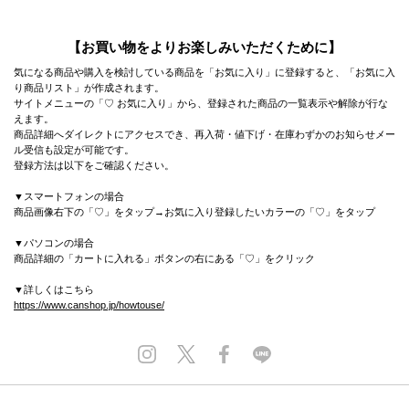
【お買い物をよりお楽しみいただくために】
気になる商品や購入を検討している商品を「お気に入り」に登録すると、「お気に入
り商品リスト」が作成されます。
サイトメニューの「♡ お気に入り」から、登録された商品の一覧表示や解除が行な
えます。
商品詳細へダイレクトにアクセスでき、再入荷・値下げ・在庫わずかのお知らせメー
ル受信も設定が可能です。
登録方法は以下をご確認ください。
▼スマートフォンの場合
商品画像右下の「♡」をタップ→お気に入り登録したいカラーの「♡」をタップ
▼パソコンの場合
商品詳細の「カートに入れる」ボタンの右にある「♡」をクリック
▼詳しくはこちら
https://www.canshop.jp/howtouse/