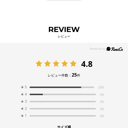
REVIEW
レビュー
4.8
25
レビュー件数：
件
★
5
(20)
★
4
(5)
★
3
(0)
★
2
(0)
★
1
(0)
サイズ感