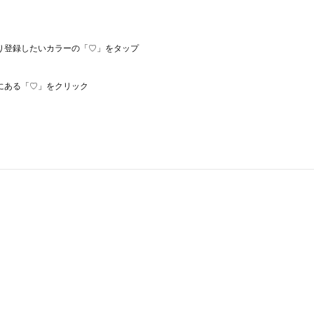
り登録したいカラーの「♡」をタップ
にある「♡」をクリック