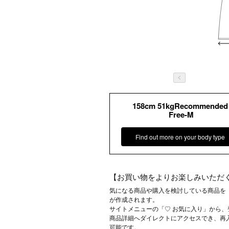
158cm 51kgRecommended
Free-M
Find out more on your body type
【お買い物をよりお楽しみいただ
気になる商品や購入を検討している商品を
が作成されます。
サイトメニューの「♡ お気に入り」から
商品詳細へダイレクトにアクセスでき、再
可能です。