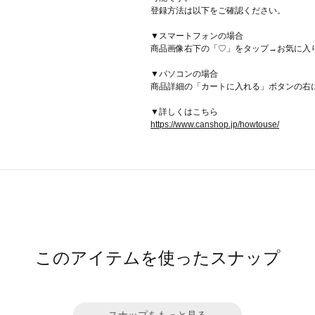
登録方法は以下をご確認ください。
▼スマートフォンの場合
商品画像右下の「♡」をタップ→お気に入
▼パソコンの場合
商品詳細の「カートに入れる」ボタンの右
▼詳しくはこちら
https://www.canshop.jp/howtouse/
このアイテムを使ったスナップ