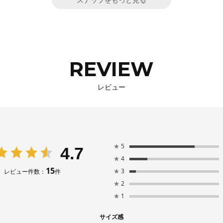
スナップをもっと見る
REVIEW
レビュー
★
5
4.7
★
4
15
★
3
レビュー件数：
件
★
2
★
1
サイズ感