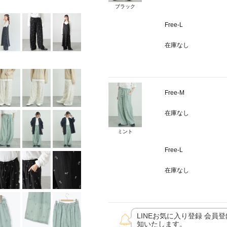
ブラック
Free-L
在庫なし
Free-M
在庫なし
ミント
Free-L
在庫なし
LINEお気に入り登録 会員
知いたします。