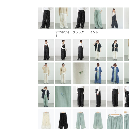
オフホワイ
ブラック
ミント
ト