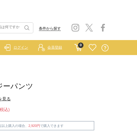
条件から探す
0
ログイン
会員登録
ジーパンツ
を見る
(税込)
点以上購入の場合、
2,920円
で購入できます