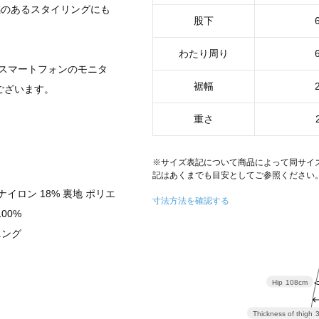
感のあるスタイリングにも
股下
わたり周り
スマートフォンのモニタ
裾幅
ございます。
重さ
※サイズ表記について商品によって同サイ
記はあくまでも目安としてご参照ください
ナイロン 18% 裏地 ポリエ
寸法方法を確認する
00%
ニング
Hip
108cm
Thickness of thigh