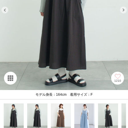
1210
モデル身長：164cm 着用サイズ：F