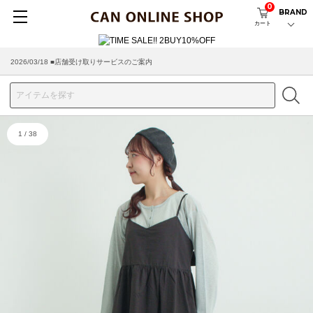
0
BRAND
カート
2026/03/18 ■店舗受け取りサービスのご案内
1
/
38