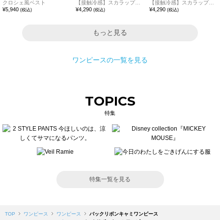
クロシェ風ベスト
【接触冷感】スカラップレース切替カットソー
【接触冷感】スカラップレース切替カットソー
¥
5,940
¥
4,290
¥
4,290
(税込)
(税込)
(税込)
もっと見る
ワンピース
の一覧を見る
TOPICS
特集
特集一覧を見る
TOP
ワンピース
ワンピース
バックリボンキャミワンピース