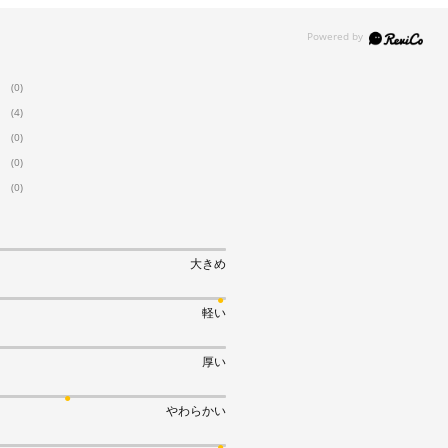
(0)
(4)
(0)
(0)
(0)
大きめ
軽い
厚い
やわらかい