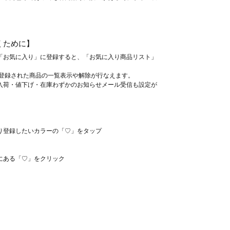
。
くために】
「お気に入り」に登録すると、「お気に入り商品リスト」
、登録された商品の一覧表示や解除が行なえます。
入荷・値下げ・在庫わずかのお知らせメール受信も設定が
り登録したいカラーの「♡」をタップ
にある「♡」をクリック