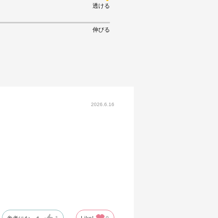
透ける
伸びる
2026.6.16