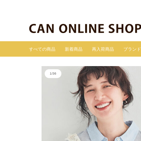
すべての商品
新着商品
再入荷商品
ブランド
1
/
36