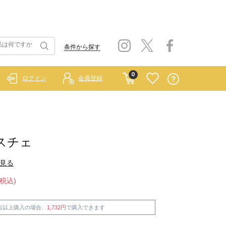
条件から探す
0
ログイン
会員登録
スチェ
見る
(税込)
点以上購入の場合、
1,732円
で購入できます