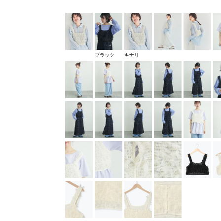
ブラック
キナリ