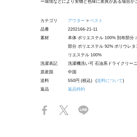
ー環境などにより実物と色味に差異がある場合が
カテゴリ
アウター
>
ベスト
品番
2202166-21-11
素材
本体 ポリエステル 100% 別布部分 
部分 ポリエステル 92% ポリウレタ
リエステル 100%
洗濯表記
洗濯機洗い可 石油系ドライクリー
原産国
中国
送料
550円 (税込)
(
送料について
)
返品
返品特約