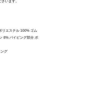
ございます。
ポリエステル 100% ゴム
ン 8% パイピング部分 ポ
ニング