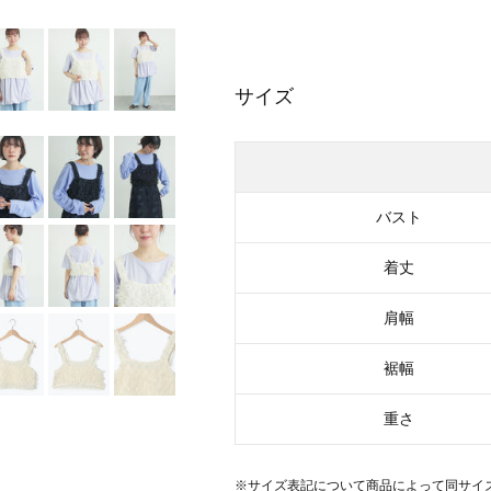
サイズ
バスト
着丈
肩幅
裾幅
重さ
※サイズ表記について商品によって同サイ