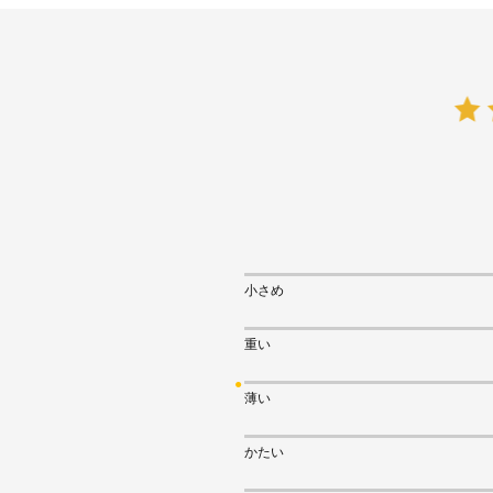
小さめ
重い
薄い
かたい