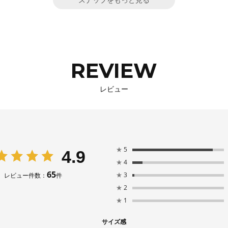
スナップをもっと見る
REVIEW
レビュー
★
5
4.9
★
4
65
★
3
レビュー件数：
件
★
2
★
1
サイズ感