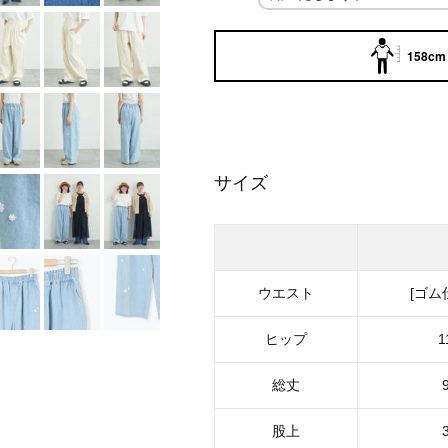
158cm 
サイズ
ウエスト
[ゴム
ヒップ
1
総丈
股上