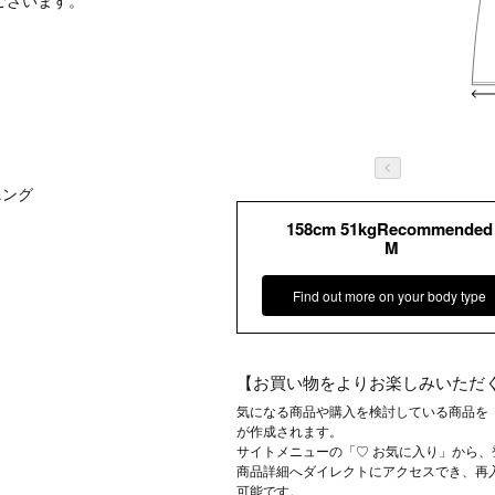
ございます。
ニング
158cm 51kgRecommended
M
Find out more on your body type
【お買い物をよりお楽しみいただ
気になる商品や購入を検討している商品を
が作成されます。
サイトメニューの「♡ お気に入り」から
商品詳細へダイレクトにアクセスでき、再
可能です。