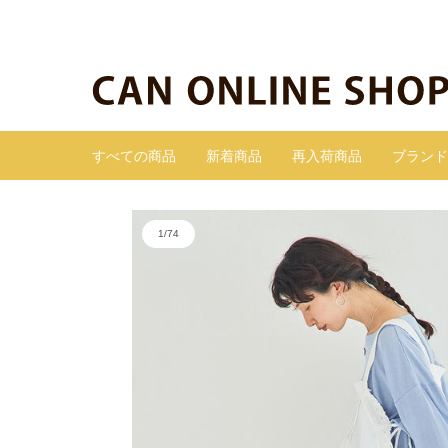
すべての商品
新着商品
再入荷商品
ブランド
1
/
74