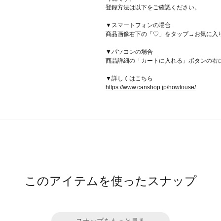
登録方法は以下をご確認ください。
▼スマートフォンの場合
商品画像右下の「♡」をタップ→お気に入
▼パソコンの場合
商品詳細の「カートに入れる」ボタンの右
▼詳しくはこちら
https://www.canshop.jp/howtouse/
このアイテムを使ったスナップ