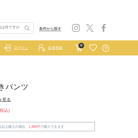
条件から探す
0
ログイン
会員登録
きパンツ
を見る
(税込)
点以上購入の場合、
1,980円
で購入できます