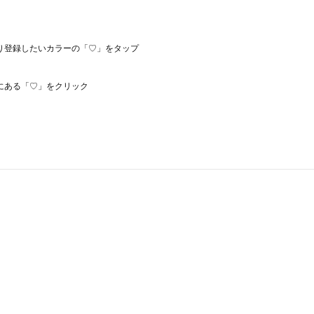
り登録したいカラーの「♡」をタップ
にある「♡」をクリック